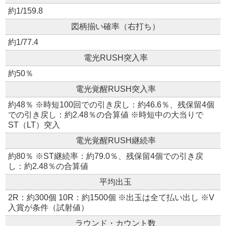
約1/159.8
図柄揃い確率（右打ち）
約1/77.4
電光RUSH突入率
約50％
電光覚醒RUSH突入率
約48％ ※時短100回での引き戻し：約46.6％、残保留4個
での引き戻し：約2.48％の合算値 ※時短中の大当りで
ST（LT）突入
電光覚醒RUSH継続率
約80％ ※ST継続率：約79.0％、残保留4個での引き戻
し：約2.48％の合算値
平均出玉
2R：約300個 10R：約1500個 ※出玉は全て払い出し ※V
入賞が条件（試射値）
ラウンド・カウント数