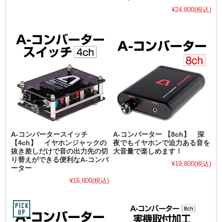
¥24,800
(税込)
A-コンバータースイッチ
A-コンバーター 【8ch】 深
【4ch】 イヤホンジャックの
夜でもイヤホンで迫力ある音を
抜き差しだけで音の出力先の切
大音量で楽しめます！
り替えができる便利なA-コンバ
¥19,800
(税込)
ーター
¥16,800
(税込)