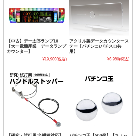
【中古】デー太郎ランプ10
アクリル製データカウンタース
【大一電機産業 データランプ
テー【パチンコ/パチスロ共
カウンター】
用】
¥19,900
(税込)
¥6,980
(税込)
【研究・試打用/全機種対応】
パチンコ玉【500発】【ちょっ