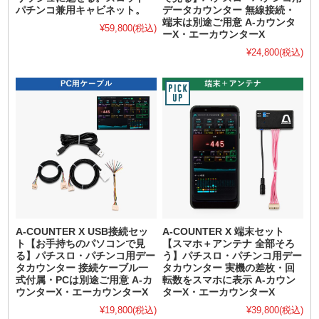
パチンコ兼用キャビネット。
データカウンター 無線接続・
端末は別途ご用意 A-カウンタ
¥59,800
(税込)
ーX・エーカウンターX
¥24,800
(税込)
A-COUNTER X USB接続セッ
A-COUNTER X 端末セット
ト【お手持ちのパソコンで見
【スマホ＋アンテナ 全部そろ
る】パチスロ・パチンコ用デー
う】パチスロ・パチンコ用デー
タカウンター 接続ケーブル一
タカウンター 実機の差枚・回
式付属・PCは別途ご用意 A-カ
転数をスマホに表示 A-カウン
ウンターX・エーカウンターX
ターX・エーカウンターX
¥19,800
(税込)
¥39,800
(税込)