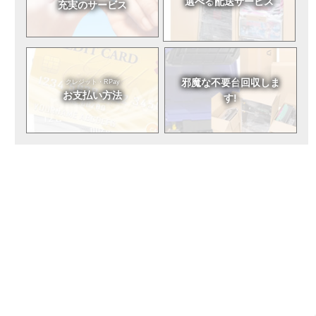
選べる
配送サービス
充実のサービス
邪魔な不要台
回収しま
クレジット・RPay
お支払い方法
す!