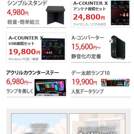
A-PACHINKO
あなたはどっち?
分割?丸ごと?
ならではの