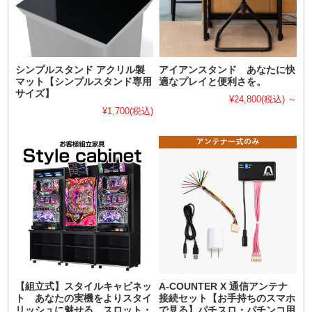
シンプルスタンド アクリル製
アイアンスタンド あなたに快
マット【シンプルスタンド専用
適なプレイと便利さを。
サイズ】
¥24,800
(税込)
～
¥1,700
(税込)
【組立式】スタイルキャビネッ
A-COUNTER X 通信アンテナ
ト あなたの実機をよりスタイ
接続セット【お手持ちのスマホ
リッシュに魅せる。スロット・
で見る】パチスロ・パチンコ用