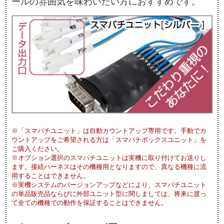
ールの雰囲気を味わいたい方におすすめです。
※「スマパチユニット」は自動カウントアップ専用です。手動でカ
ウントアップをご希望される方は「スマパチボックスユニット」を
ご購入ください。
※オプション選択のスマパチユニットは実機に取り付けてお送りし
ます。接続ハーネスはその機種用となりますので、異なる機種に流
用することはできません。
※実機システムのバージョンアップなどにより、スマパチユニット
の単品販売品ならびに外部ユニット型に関しましては、将来に渡っ
て全ての機種での動作を保証することはできません。