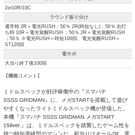
2or10R/10C
ラウンド振り分け
通常時 2R＋電光RUSH：50％ 2R(時短なし)：50％ 右打
ち時 10R＋電光覚醒RUSH ：50％ 2R＋電光覚醒RUSH
：50％ ※電光RUSH＝時短100回、電光覚醒RUSH＝
ST120回
電サポ
大当り終了後100回
【機種コメント】
ミドルスペックが好評稼働中の『スマパチ
SSSS.GRIDMAN』に、メガSTARTを搭載して遊び
やすくなったライトミドルスペック機が登場した。
本機『スマパチ SSSS.GRIDMAN メガSTART
159ver.』は、ミドルスペックを踏襲したゲーム性を
持つ時短突破型のマシンだ。初当りはオール2R。電