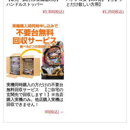
ハンドルストッパー
とだけ欲しい方用】
¥3,300
(税込)
¥1,250
(税込)
実機同時購入の方だけの不要台
無料回収サービス 【ご自宅の
玄関先で回収します！】※当店
購入実機のみ。他店購入実機は
回収できません！
¥0
(税込)
～