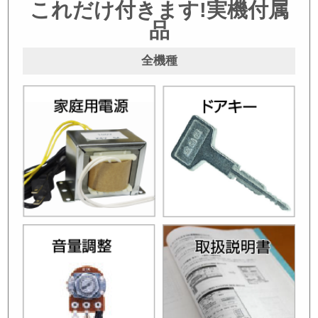
これだけ付きます!実機付属
品
全機種