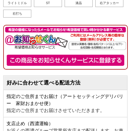
ライトミドル
ST
液晶
右アタッカー
右打ち
好みに合わせて選べる配送方法
指定のご住所までお届け（アートセッティングデリバリ
ー 家財おまかせ便）
指定のご住所までお届けさせていただきます。
支店止め（西濃運輸）
お近くの西濃グループ営業所支店まで配送します。お車