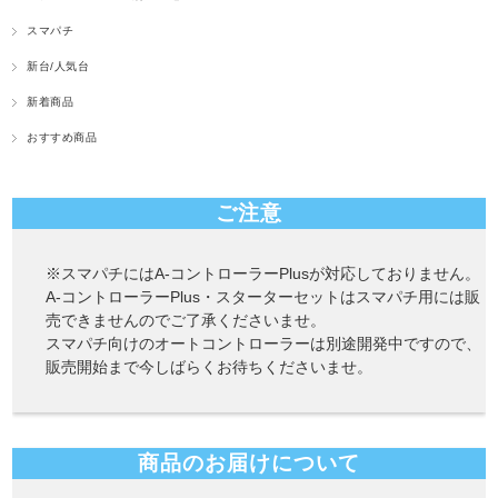
スマパチ
新台/人気台
新着商品
おすすめ商品
ご注意
※スマパチにはA-コントローラーPlusが対応しておりません。
A-コントローラーPlus・スターターセットはスマパチ用には販
売できませんのでご了承くださいませ。
スマパチ向けのオートコントローラーは別途開発中ですので、
販売開始まで今しばらくお待ちくださいませ。
商品のお届けについて