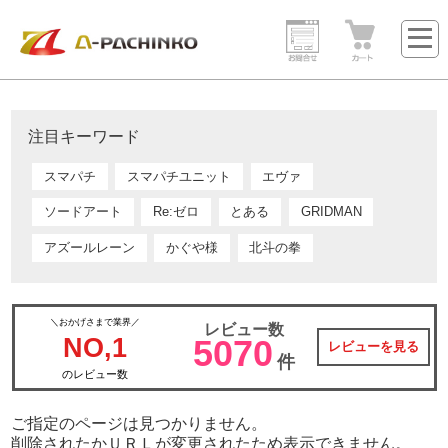
注目キーワード
スマパチ
スマパチユニット
エヴァ
ソードアート
Re:ゼロ
とある
GRIDMAN
アズールレーン
かぐや様
北斗の拳
＼おかげさまで業界／
レビュー数
NO,1
5070
レビューを見る
件
のレビュー数
ご指定のページは見つかりません。
削除されたかＵＲＬが変更されたため表示できません。