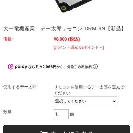
大一電機産業 デー太郎リモコン DRM-9N【新品】
¥8,900
(税込)
価格:
[ポイント還元 89ポイント～]
なら
月々2,966円
から。分割手数料無料
使用するデー太郎:
リモコンを使用するデー太郎を選んで
ください
数量:
個