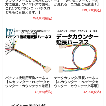
タカウンターとして利用したい
ー」 【PCモニターでデータ
方に最適。ワイヤレスで便利。
が見れる！ニコ生にも最適！】
これ1つでパチンコ・パチスロ
¥19,800
(税込)
どちらにも使えます。】
¥24,800
(税込)
パチンコ接続用変換ハーネス
データカウンタ-延長ハーネス
【A-カウンター・PCデータカ
【A-カウンター・PCデータカ
ウンター・カウンテック兼用】
ウンター・カウンテック専用】
¥2,980
(税込)
¥2,900
(税込)