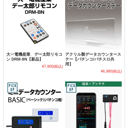
大一電機産業 デー太郎リモコ
アクリル製データカウンタース
ン DRM-8N【新品】
テー【パチンコ/パチスロ共
用】
¥7,900
(税込)
¥6,980
(税込)