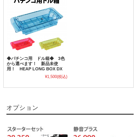
◆パチンコ用 ドル箱◆ 3色
から選べます！ 新品未使
用！ HEAP LONG BOX DX
¥1,500
(税込)
オプション