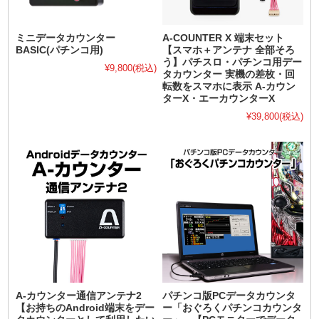
ミニデータカウンター
A-COUNTER X 端末セット
BASIC(パチンコ用)
【スマホ＋アンテナ 全部そろ
う】パチスロ・パチンコ用デー
¥9,800
(税込)
タカウンター 実機の差枚・回
転数をスマホに表示 A-カウン
ターX・エーカウンターX
¥39,800
(税込)
A-カウンター通信アンテナ2
パチンコ版PCデータカウンタ
【お持ちのAndroid端末をデー
ー「おぐろくパチンコカウンタ