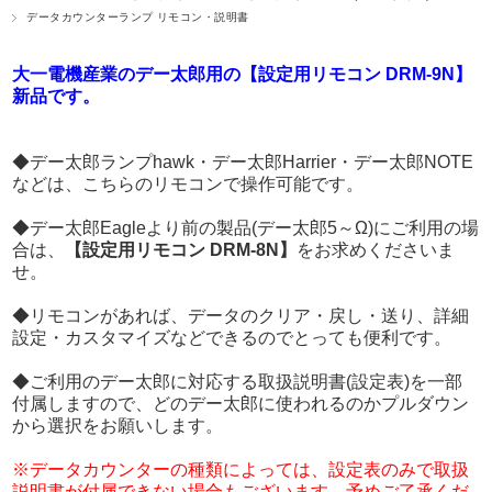
データカウンターランプ リモコン・説明書
大一電機産業のデー太郎用の【設定用リモコン DRM-9N】
新品です。
◆デー太郎ランプhawk・デー太郎Harrier・デー太郎NOTE
などは、こちらのリモコンで操作可能です。
◆デー太郎Eagleより前の製品(デー太郎5～Ω)にご利用の場
合は、
【設定用リモコン DRM-8N】
をお求めくださいま
せ。
◆リモコンがあれば、データのクリア・戻し・送り、詳細
設定・カスタマイズなどできるのでとっても便利です。
◆ご利用のデー太郎に対応する取扱説明書(設定表)を一部
付属しますので、どのデー太郎に使われるのかプルダウン
から選択をお願いします。
※データカウンターの種類によっては、設定表のみで取扱
説明書が付属できない場合もございます。予めご了承くだ