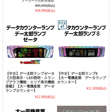
メーカー小売希望価格:
¥99,000
(税込)
¥39,800
(税込)
【中古】デー太郎ランプゼータ
【中古】デー太郎ランプ8
【大型表示・LED照明・スラン
【大一電機産業 データランプ
プグラフ機能・エリア表示機能
カウンター】
搭載】【大一電機産業 データ
¥11,900
(税込)
ランプカウンター】
¥12,900
(税込)