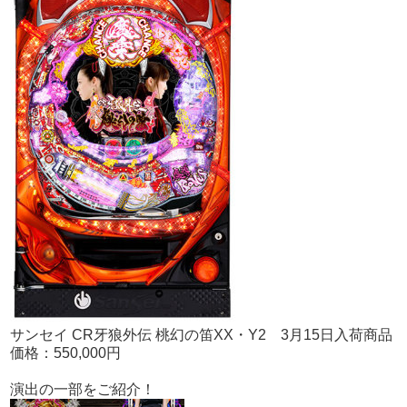
サンセイ CR牙狼外伝 桃幻の笛XX・Y2 3月15日入荷商品
価格：550,000円
演出の一部をご紹介！