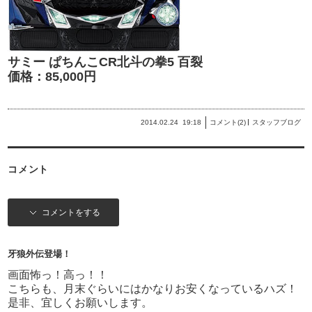
サミー ぱちんこCR北斗の拳5 百裂
価格：85,000円
2014.02.24
19:18
コメント(2)
スタッフブログ
コメント
コメントをする
牙狼外伝登場！
画面怖っ！高っ！！
こちらも、月末ぐらいにはかなりお安くなっているハズ！
是非、宜しくお願いします。