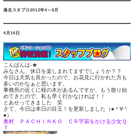
過去スタブロ2012年4～6月
4月14日
こんばんは‐★
みなさん、休日を楽しまれてますでしょうか？？
今日は天気も良かったので、お花見に行かれた方も
多いのかなぁと思います。
事務所の近くに桜の木があるんですが、もう散り始
めてきたので、私も早く行かなければ！！
とあせってきました 笑
さて、今日は本日の目玉！を更新しました（●＾∀＾
●）
奥村 ＰＡＣＨＩＮＫＯ ＣＲ宇宙をかける少女Ｑ
Ｔ