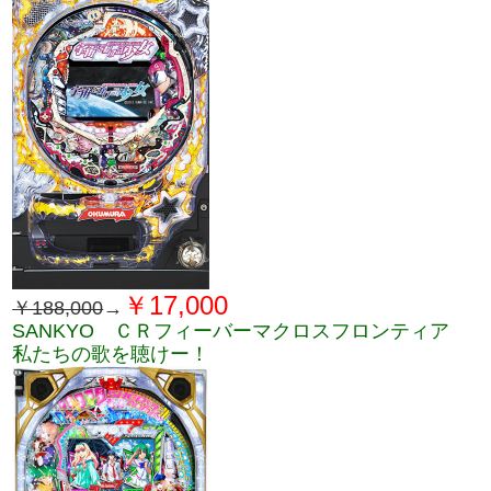
￥17,000
￥188,000
→
SANKYO ＣＲフィーバーマクロスフロンティア
私たちの歌を聴けー！