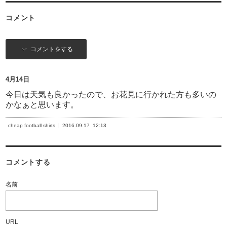
コメント
コメントをする
4月14日
今日は天気も良かったので、お花見に行かれた方も多いの
かなぁと思います。
cheap football shirts
2016.09.17
12:13
コメントする
名前
URL