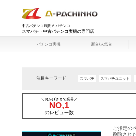
中古パチンコ通販 A-パチンコ
スマパチ・中古パチンコ実機の専門店
パチンコ実機
新台/人気台
注目キーワード
スマパチ
スマパチユニット
＼おかげさまで業界／
NO,1
のレビュー数
ご指定の
削除され