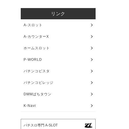
リンク
A-スロット
A-カウンターX
ホームスロット
P-WORLD
パチンコビスタ
パチンコビレッジ
DMMぱちタウン
K-Navi
パチスロ専門 A-SLOT