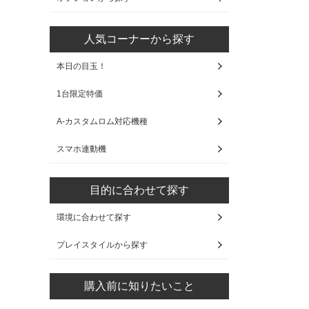
人気コーナーから探す
本日の目玉！
1台限定特価
A-カスタムロム対応機種
スマホ連動機
目的に合わせて探す
環境に合わせて探す
プレイスタイルから探す
購入前に知りたいこと