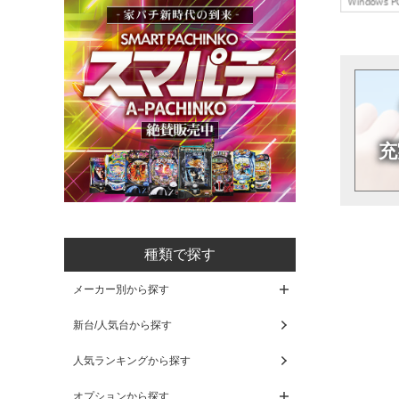
充
種類で探す
メーカー別から探す
新台/人気台から探す
人気ランキングから探す
オプションから探す