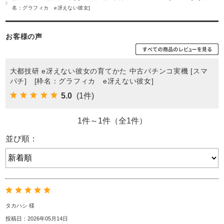
名：グラフィカ e冴えない彼女]
お客様の声
大都技研 e冴えない彼女の育てかた 中古パチンコ実機 [スマ
パチ] [枠名：グラフィカ e冴えない彼女]
5.0
(1件)
1件～1件（全1件）
並び順：
タカハシ 様
投稿日：2026年05月14日