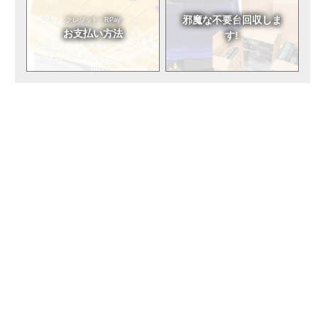
邪魔な不要台
回収しま
クレジット・RPay
お支払い方法
す!