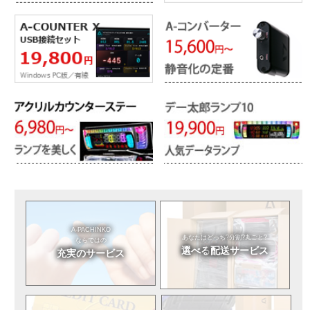
A-PACHINKO
あなたはどっち?
分割?丸ごと?
ならではの
選べる
配送サービス
充実のサービス