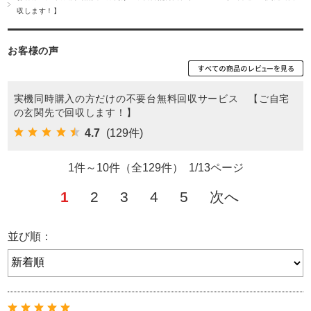
収します！】
お客様の声
実機同時購入の方だけの不要台無料回収サービス 【ご自宅
の玄関先で回収します！】
4.7
(129件)
1件～10件（全129件） 1/13ページ
1
2
3
4
5
次へ
並び順：