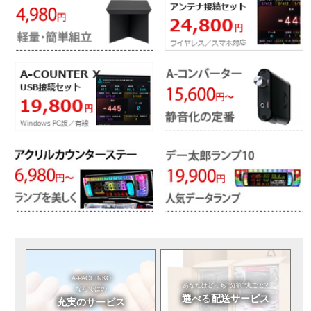
A-PACHINKO
あなたはどっち?
分割?丸ごと?
ならではの
選べる
配送サービス
充実のサービス