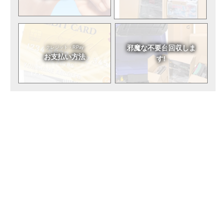
邪魔な不要台
回収しま
クレジット・RPay
お支払い方法
す!