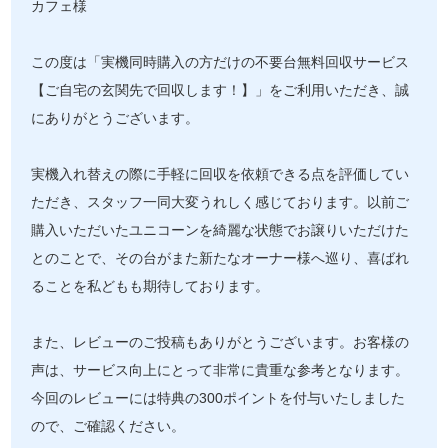
カフェ様
この度は「実機同時購入の方だけの不要台無料回収サービス
【ご自宅の玄関先で回収します！】」をご利用いただき、誠
にありがとうございます。
実機入れ替えの際に手軽に回収を依頼できる点を評価してい
ただき、スタッフ一同大変うれしく感じております。以前ご
購入いただいたユニコーンを綺麗な状態でお譲りいただけた
とのことで、その台がまた新たなオーナー様へ巡り、喜ばれ
ることを私どもも期待しております。
また、レビューのご投稿もありがとうございます。お客様の
声は、サービス向上にとって非常に貴重な参考となります。
今回のレビューには特典の300ポイントを付与いたしました
ので、ご確認ください。