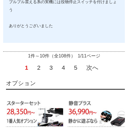
ブルブル震える系の実機には役物停止スイッチを付けましょ
う
ありがとうございました
1件～10件（全108件） 1/11ページ
1
2
3
4
5
次へ
オプション