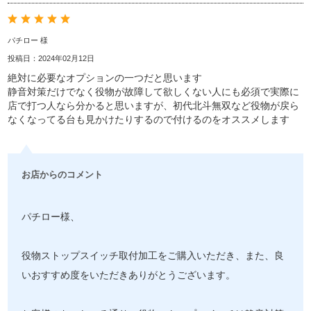
パチロー 様
投稿日：2024年02月12日
絶対に必要なオプションの一つだと思います
静音対策だけでなく役物が故障して欲しくない人にも必須で実際に
店で打つ人なら分かると思いますが、初代北斗無双など役物が戻ら
なくなってる台も見かけたりするので付けるのをオススメします
お店からのコメント
パチロー様、
役物ストップスイッチ取付加工をご購入いただき、また、良
いおすすめ度をいただきありがとうございます。