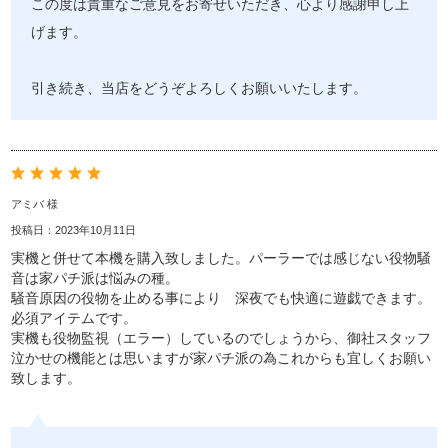
この度は貴重なご意見をお寄せいただき、心より感謝申し上
げます。
引き続き、当店をどうぞよろしくお願いいたします。
アミバ 様
投稿日：2023年10月11日
実機と併せて本機を購入致しました。パーラーでは感じない役物騒
音は家パチ派は悩みの種。
騒音原因の役物を止める事により 深夜でも快適に遊戯できます。
必須アイテムです。
実機も役物監視（エラー）しているのでしょうから、御社スタッフ
泣かせの機能とは思いますが家パチ派の為これからも宜しくお願い
致します。