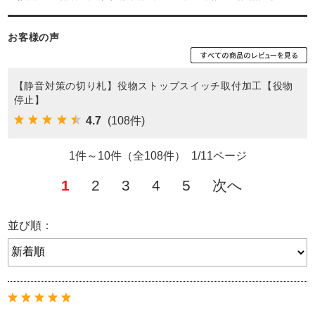
お客様の声
【静音対策の切り札】役物ストップスイッチ取付加工【役物
停止】
4.7
(108件)
1件～10件（全108件） 1/11ページ
1
2
3
4
5
次へ
並び順：