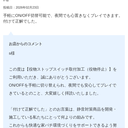
投稿日：2026年02月23日
手軽にON/OFF切替可能で、夜間でも心置きなくプレイできます。
付けて正解でした。
お店からのコメント
s様
この度は【役物ストップスイッチ取付加工（役物停止）】を
ご利用いただき、誠にありがとうございます。
ON/OFFを手軽に切り替えられ、夜間でも安心してプレイで
きているとのこと、大変嬉しく拝読いたしました。
「付けて正解でした」とのお言葉は、静音対策商品を開発・
施工している私たちにとって何よりの励みです。
これからも快適な家パチ環境づくりをサポートできるよう努