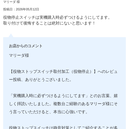
マリーダ 様
投稿日：2026年05月12日
役物停止スイッチは実機購入時必ずつけるようにしてます。
取り付けて後悔することは絶対にないと思います！
お店からのコメント
マリーダ様
【役物ストップスイッチ取付加工（役物停止）】へのレビュ
ー投稿、ありがとうございました。
「実機購入時に必ずつけるようにしてます」とのお言葉、嬉
しく拝読いたしました。複数台ご経験のあるマリーダ様にそ
う言っていただけると、本当に心強いです。
役物ストップスイッチは静音対策としてご紹介することが多