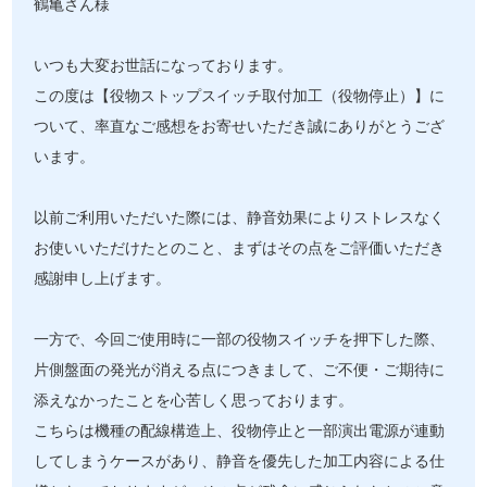
鶴亀さん様
いつも大変お世話になっております。
この度は【役物ストップスイッチ取付加工（役物停止）】に
ついて、率直なご感想をお寄せいただき誠にありがとうござ
います。
以前ご利用いただいた際には、静音効果によりストレスなく
お使いいただけたとのこと、まずはその点をご評価いただき
感謝申し上げます。
一方で、今回ご使用時に一部の役物スイッチを押下した際、
片側盤面の発光が消える点につきまして、ご不便・ご期待に
添えなかったことを心苦しく思っております。
こちらは機種の配線構造上、役物停止と一部演出電源が連動
してしまうケースがあり、静音を優先した加工内容による仕