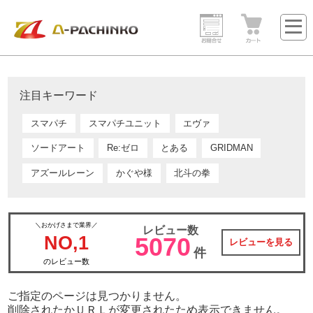
注目キーワード
スマパチ
スマパチユニット
エヴァ
ソードアート
Re:ゼロ
とある
GRIDMAN
アズールレーン
かぐや様
北斗の拳
＼おかげさまで業界／
レビュー数
NO,1
5070
レビューを見る
件
のレビュー数
ご指定のページは見つかりません。
削除されたかＵＲＬが変更されたため表示できません。