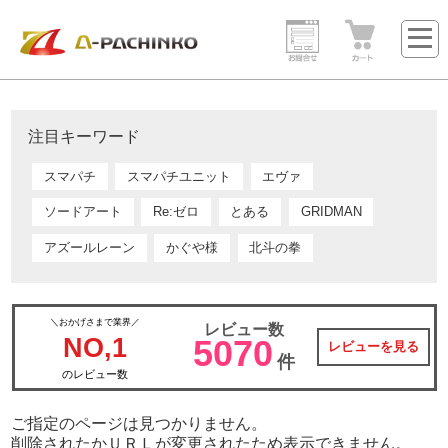
注目キーワード
スマパチ
スマパチユニット
エヴァ
ソードアート
Re:ゼロ
とある
GRIDMAN
アズールレーン
かぐや様
北斗の拳
＼おかげさまで業界／
レビュー数
NO,1
5070
レビューを見る
件
のレビュー数
ご指定のページは見つかりません。
削除されたかＵＲＬが変更されたため表示できません。