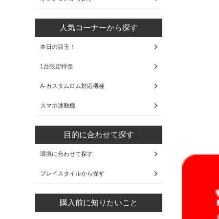
人気コーナーから探す
本日の目玉！
1台限定特価
A-カスタムロム対応機種
スマホ連動機
目的に合わせて探す
環境に合わせて探す
プレイスタイルから探す
購入前に知りたいこと