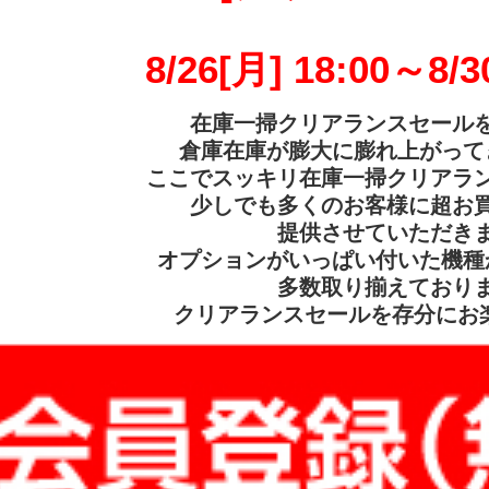
8/26[月] 18:00～8/3
在庫一掃クリアランスセール
倉庫在庫が膨大に膨れ上がって
ここでスッキリ在庫一掃クリアラ
少しでも多くのお客様に超お
提供させていただき
オプションがいっぱい付いた機種
多数取り揃えており
クリアランスセールを存分にお