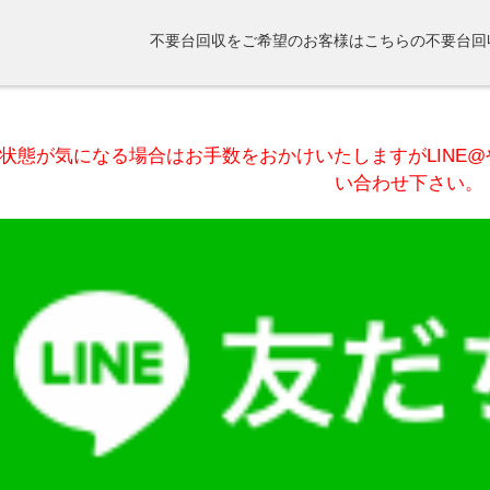
不要台回収をご希望のお客様はこちらの不要台回
状態が気になる場合はお手数をおかけいたしますがLINE
い合わせ下さい。