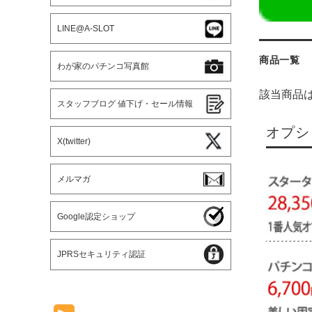
LINE@A-SLOT
商品一覧
わが家のパチンコ写真館
該当商品
スタッフブログ 値下げ・セール情報
オプシ
X(twitter)
メルマガ
Google認定ショップ
JPRSセキュリティ認証