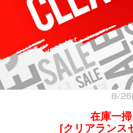
在庫一掃
[クリアランス