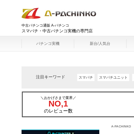
中古パチンコ通販 A-パチンコ
スマパチ・中古パチンコ実機の専門店
パチンコ実機
新台/人気台
注目キーワード
スマパチ
スマパチユニット
＼おかげさまで業界／
NO,1
のレビュー数
A-PACHINKO