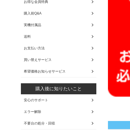
お得な会員特典
購入前Q&A
実機付属品
送料
お支払い方法
買い替えサービス
希望価格お知らせサービス
購入後に知りたいこと
安心のサポート
エラー解除
不要台の処分・回収