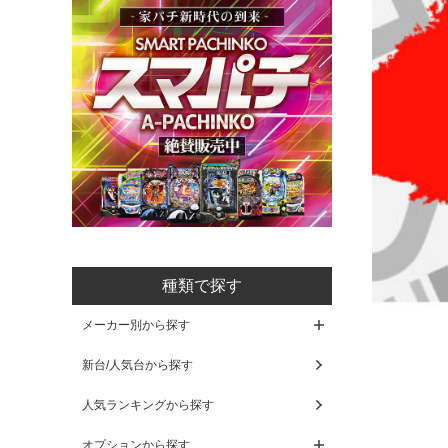
種類で探す
メーカー別から探す
新台/人気台から探す
人気ランキングから探す
オプションから探す