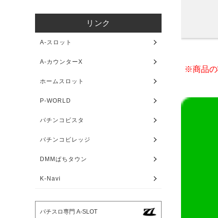
リンク
A-スロット
A-カウンターX
※商品の
ホームスロット
P-WORLD
パチンコビスタ
パチンコビレッジ
DMMぱちタウン
K-Navi
パチスロ専門 A-SLOT