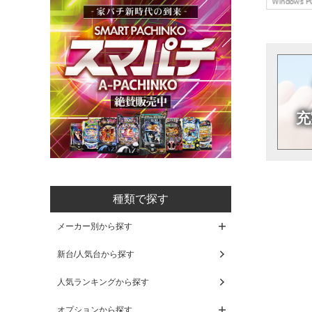
充
種類で探す
メーカー別から探す
新台/人気台から探す
人気ランキングから探す
オプションから探す