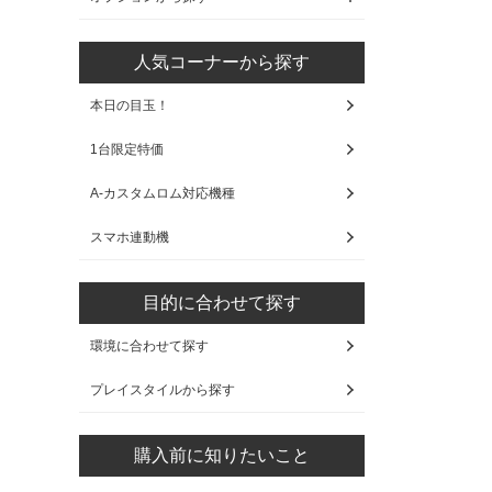
人気コーナーから探す
本日の目玉！
1台限定特価
A-カスタムロム対応機種
スマホ連動機
目的に合わせて探す
環境に合わせて探す
プレイスタイルから探す
購入前に知りたいこと