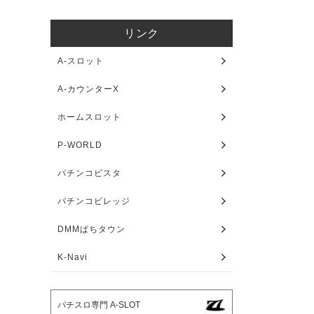
リンク
A-スロット
A-カウンターX
ホームスロット
P-WORLD
パチンコビスタ
パチンコビレッジ
DMMぱちタウン
K-Navi
パチスロ専門 A-SLOT