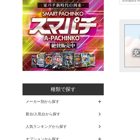
充
種類で探す
メーカー別から探す
新台/人気台から探す
人気ランキングから探す
オプションから探す