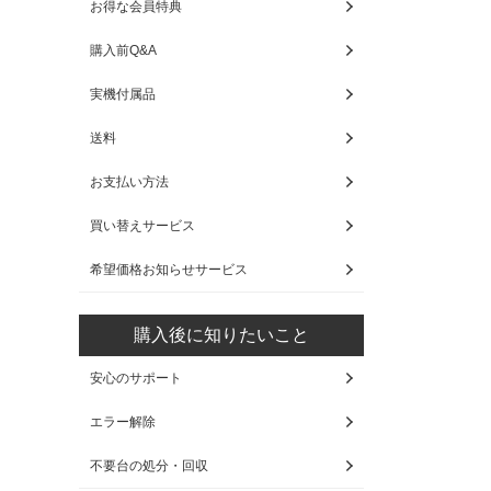
お得な会員特典
購入前Q&A
実機付属品
送料
お支払い方法
買い替えサービス
希望価格お知らせサービス
購入後に知りたいこと
安心のサポート
エラー解除
不要台の処分・回収