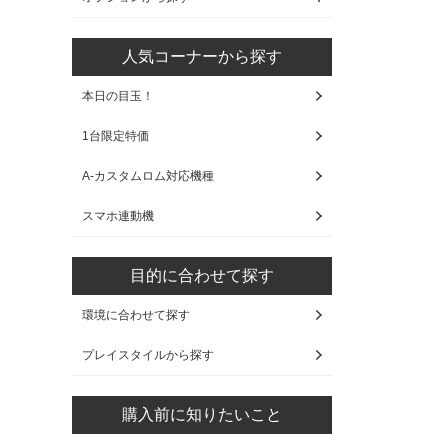
人気コーナーから探す
本日の目玉！
1台限定特価
A-カスタムロム対応機種
スマホ連動機
目的に合わせて探す
環境に合わせて探す
プレイスタイルから探す
購入前に知りたいこと