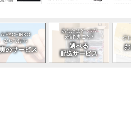
あなたはどっち?
A-PACHINKO
分割?丸ごと?
クレ
ならではの
選べる
お
実のサービス
配送サービス