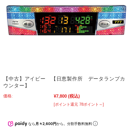
【中古】アイビー 【日恵製作所 データランプカ
ウンター】
¥7,800
(税込)
価格:
[ポイント還元 78ポイント～]
なら
月々2,600円
から。分割手数料無料