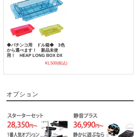
◆パチンコ用 ドル箱◆ 3色
から選べます！ 新品未使
用！ HEAP LONG BOX DX
¥1,500
(税込)
オプション