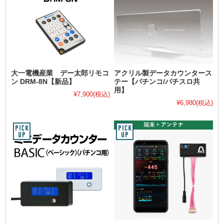
大一電機産業 デー太郎リモコ
アクリル製データカウンタース
ン DRM-8N【新品】
テー【パチンコ/パチスロ共
用】
¥7,900
(税込)
¥6,980
(税込)