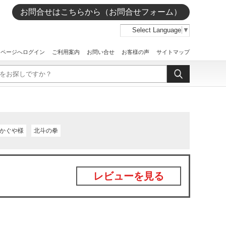
お問合せはこちらから（お問合せフォーム）
Select Language
▼
イページへログイン
ご利用案内
お問い合せ
お客様の声
サイトマップ
かぐや様
北斗の拳
レビューを見る