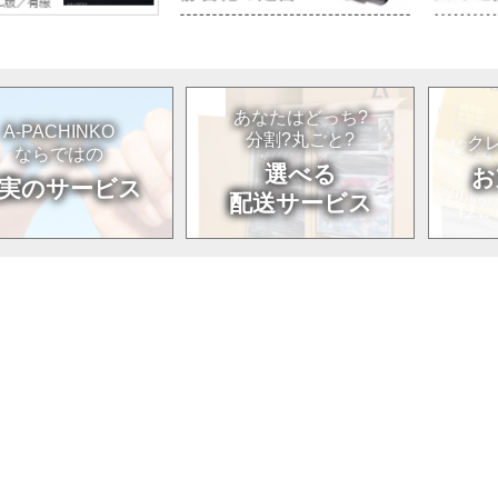
あなたはどっち?
A-PACHINKO
分割?丸ごと?
クレ
ならではの
選べる
お
実のサービス
配送サービス