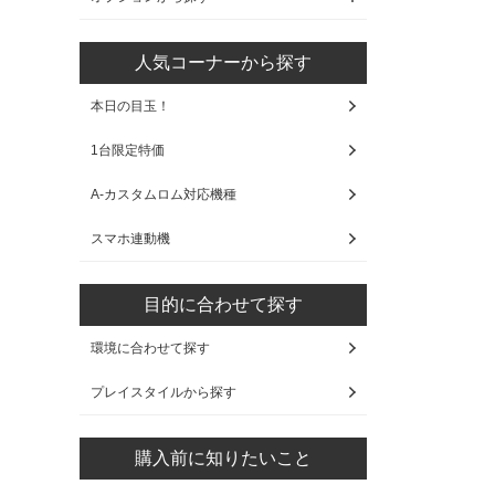
人気コーナーから探す
本日の目玉！
1台限定特価
A-カスタムロム対応機種
スマホ連動機
目的に合わせて探す
環境に合わせて探す
プレイスタイルから探す
購入前に知りたいこと