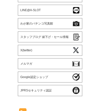
LINE@A-SLOT
わが家のパチンコ写真館
スタッフブログ 値下げ・セール情報
X(twitter)
メルマガ
Google認定ショップ
JPRSセキュリティ認証