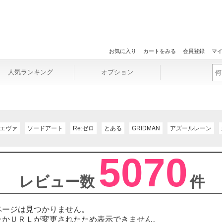
お気に入り
カートをみる
会員登録
マ
人気ランキング
オプション
エヴァ
ソードアート
Re:ゼロ
とある
GRIDMAN
アズールレーン
5070
レビュー数
件
ページは見つかりません。
たかＵＲＬが変更されたため表示できません。