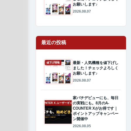
お願いします♪
2026.08.07
最近の投稿
最新・人気機種を値下げし
値下げ情報
ました！チェックよろしく
お願いします♪
2026.08.07
家パチデビューにも、毎日
の実戦にも。8月のA-
A-COUNTER X ユーザーギャラリー
COUNTER Xがお得です｜
ポイントアップキャンペー
ン開催中
2026.08.05