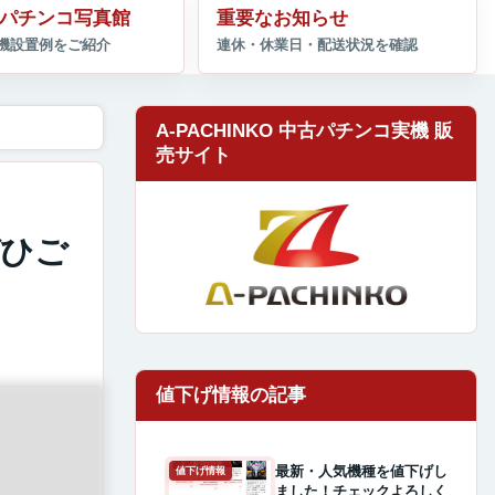
パチンコ写真館
重要なお知らせ
A-PACHINKO 中古パチンコ実機 販
売サイト
ぜひご
最新・人気機種を値下げし
値下げ情報
ました！チェックよろしく