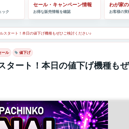
セール・キャンペーン情報
わが家の
ールスタート！本日の値下げ機種もぜひご検討ください♪
セール
値下げ
ルスタート！本日の値下げ機種も