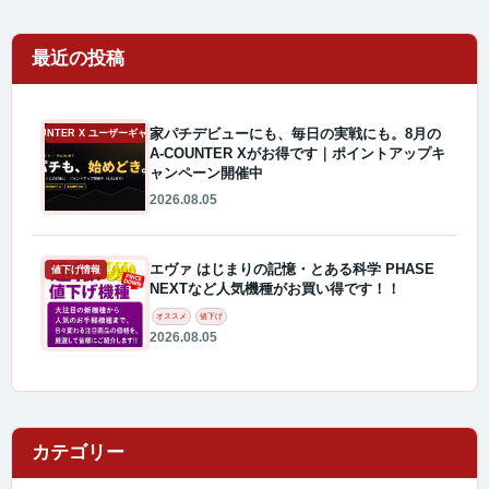
最近の投稿
家パチデビューにも、毎日の実戦にも。8月の
A-COUNTER X ユーザーギャラリー
A-COUNTER Xがお得です｜ポイントアップキ
ャンペーン開催中
2026.08.05
エヴァ はじまりの記憶・とある科学 PHASE
値下げ情報
NEXTなど人気機種がお買い得です！！
オススメ
値下げ
2026.08.05
カテゴリー