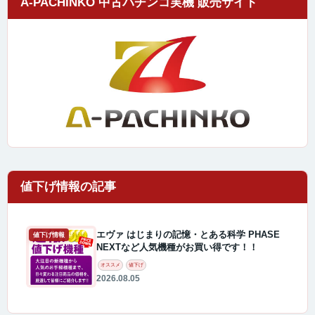
A-PACHINKO 中古パチンコ実機 販売サイト
エヴァ はじまりの記憶・とある科学 PHASE
値下げ情報
NEXTなど人気機種がお買い得です！！
オススメ
値下げ
2026.08.05