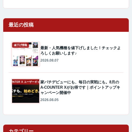
最近の投稿
値下げ情報
最新・人気機種を値下げしました！チェックよ
ろしくお願いします♪
2026.08.07
家パチデビューにも、毎日の実戦にも。8月の
A-COUNTER X ユーザーギャラリー
A-COUNTER Xがお得です｜ポイントアップキ
ャンペーン開催中
2026.08.05
カテゴリー