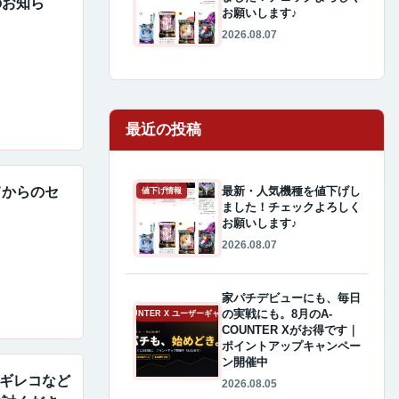
のお知ら
お願いします♪
2026.08.07
最近の投稿
最新・人気機種を値下げし
てからのセ
値下げ情報
ました！チェックよろしく
お願いします♪
2026.08.07
家パチデビューにも、毎日
の実戦にも。8月のA-
A-COUNTER X ユーザーギャラリー
COUNTER Xがお得です｜
ポイントアップキャンペー
ン開催中
・マギレコなど
2026.08.05