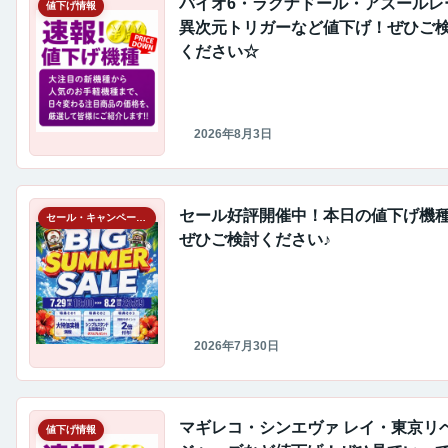
バイオ6・ラグナドール・アズールレ
値下げ情報
異次元トリガーなど値下げ！ぜひご
ください☆
2026年8月3日
セール好評開催中！本日の値下げ機
セール・キャンペーン情報
ぜひご検討ください♪
2026年7月30日
マギレコ・シンエヴァ レイ・東京リ
値下げ情報