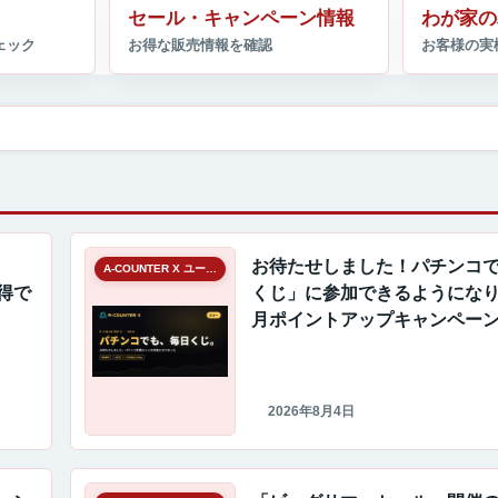
セール・キャンペーン情報
わが家の
お待たせしました！パチンコ
A-COUNTER X ユーザーギャラリー
い得で
くじ」に参加できるようになり
月ポイントアップキャンペー
2026年8月4日