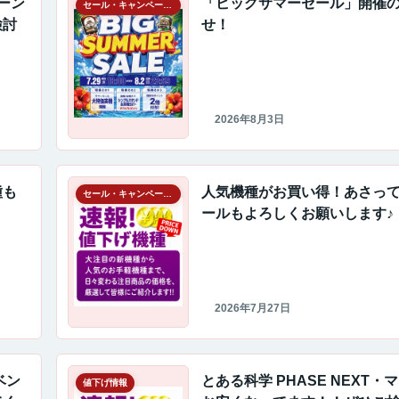
ーン
「ビッグサマーセール」開催
セール・キャンペーン情報
検討
せ！
2026年8月3日
種も
人気機種がお買い得！あさっ
セール・キャンペーン情報
ールもよろしくお願いします♪
2026年7月27日
ベン
とある科学 PHASE NEXT
値下げ情報