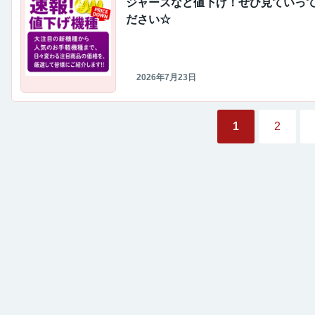
ジャーズなど値下げ！ぜひ見ていっ
ださい☆
2026年7月23日
1
2