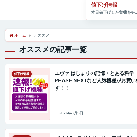
値下げ情報
ホーム
オススメ
オススメの記事一覧
エヴァ はじまりの記憶・とある科学
値下げ情報
PHASE NEXTなど人気機種がお買
す！！
2026年8月5日