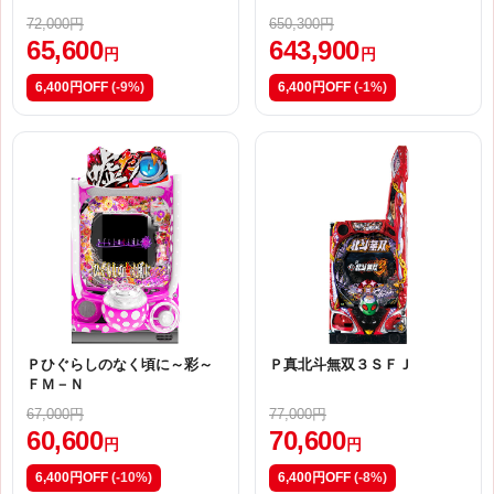
72,000円
650,300円
65,600
643,900
円
円
6,400円OFF
(-9%)
6,400円OFF
(-1%)
Ｐひぐらしのなく頃に～彩～
Ｐ真北斗無双３ＳＦＪ
ＦＭ－Ｎ
67,000円
77,000円
60,600
70,600
円
円
6,400円OFF
(-10%)
6,400円OFF
(-8%)