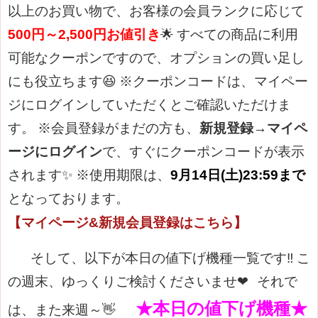
以上のお買い物で、お客様の会員ランクに応じて
500円～2,500円お値引き
🌟
すべての商品に利用
可能なクーポンですので、オプションの買い足し
にも役立ちます😆
※クーポンコードは、マイペー
ジにログインしていただくとご確認いただけま
す。
※会員登録がまだの方も、
新規登録→マイペ
ージにログイン
で、すぐにクーポンコードが表示
されます✨
※使用期限は、
9月14日(土)23:59まで
となっております。
【マイページ&新規会員登録はこちら】
そして、以下が本日の値下げ機種一覧です‼
こ
の週末、ゆっくりご検討くださいませ❤
それで
★本日の値下げ機種★
は、また来週～👋