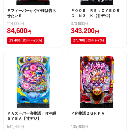
Ｐフィーバーかぐや様は告ら
Ｐ００９ ＲＥ：ＣＹＢＯＲ
せたいＲ
Ｇ Ｎ３－Ｋ【甘デジ】
114,000円
370,900円
84,600
343,200
円
円
29,400円OFF
(-26%)
27,700円OFF
(-7%)
ＰＡスーパー海物語ＩＮ沖縄
Ｐ化物語２ＧＲＰＡ
５ＹＢＡ【甘デジ】
547,700円
105,400円