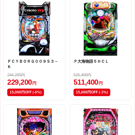
ＰＣＹＢＯＲＧ００９Ｓ３－
Ｐ大海物語５ＨＣＬ
Ｋ
244,200円
526,400円
229,200
511,400
円
円
15,000円OFF
(-6%)
15,000円OFF
(-3%)