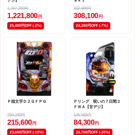
デジ】
ａｋｚ
1,247,200円
332,400円
1,221,800
308,100
円
円
25,400円OFF
(-2%)
24,300円OFF
(-7%)
Ｐ頭文字Ｄ２ＧＦＰＧ
Ｐリング 呪いの７日間２
ＦＷＡ【甘デジ】
239,200円
105,000円
215,600
84,300
円
円
23,600円OFF
(-10%)
20,700円OFF
(-20%)