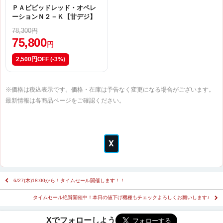
ＰＡビビッドレッド・オペレ
ーションＮ２－Ｋ【甘デジ】
78,300円
75,800
円
2,500円OFF
(-3%)
※価格は税込表示です。価格・在庫は予告なく変更になる場合がございます。
最新情報は各商品ページをご確認ください。
6/27(木)18:00から！タイムセール開催します！！
タイムセール絶賛開催中！本日の値下げ機種もチェックよろしくお願いします♪