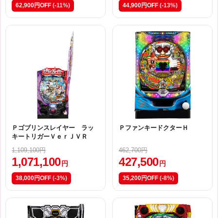
62,900円OFF
(-11%)
44,900円OFF
(-13%)
Ｐゴブリンスレイヤー ラッ
ＰファンキードクターＨ
キートリガーＶｅｒＪＶＲ
1,109,100円
462,700円
1,071,100
427,500
円
円
38,000円OFF
(-3%)
35,200円OFF
(-8%)