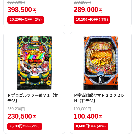
408,700円
299,100円
398,500
289,000
円
円
10,200円OFF
(-2%)
10,100円OFF
(-3%)
Ｐプロゴルファー猿Ｖ１【甘
Ｐ宇宙戦艦ヤマト２２０２ｂ
デジ】
Ｈ【甘デジ】
239,200円
109,000円
230,500
100,400
円
円
8,700円OFF
(-4%)
8,600円OFF
(-8%)