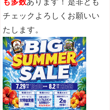
も多数
あります！
是非とも
チェックよろしくお願いい
たします。