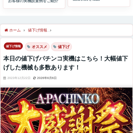
ホーム
値下げ情報
本日の値下げパチンコ実機はこちら！大幅値
値下げ情報
オススメ
値下げ
本日の値下げパチンコ実機はこちら！大幅値下
げした機械も多数あります！
2023年12月22日
2026年6月6日