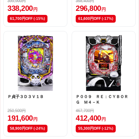
399,900円
358,400円
338,200
296,800
円
円
61,700円OFF
(-15%)
61,600円OFF
(-17%)
Ｐ貞子３Ｄ３Ｖ１Ｂ
Ｐ００９ ＲＥ：ＣＹＢＯＲ
Ｇ Ｍ４－Ｋ
250,500円
467,700円
191,600
412,400
円
円
58,900円OFF
(-24%)
55,300円OFF
(-12%)