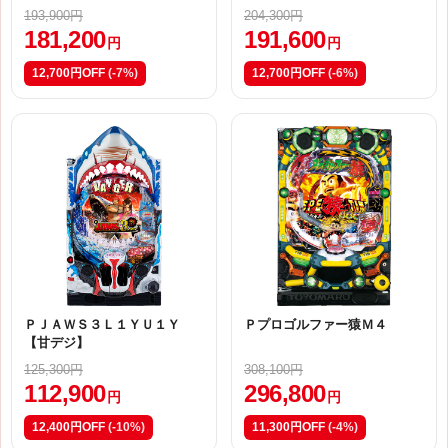
193,900円
204,300円
181,200
191,600
円
円
12,700円OFF
(-7%)
12,700円OFF
(-6%)
ＰＪＡＷＳ３Ｌ１ＹＵ１Ｙ
Ｐプロゴルファー猿Ｍ４
【甘デジ】
125,300円
308,100円
112,900
296,800
円
円
12,400円OFF
(-10%)
11,300円OFF
(-4%)