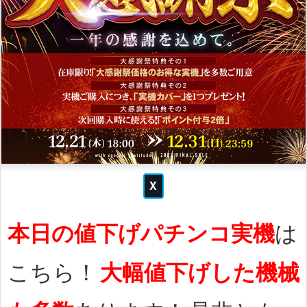
本日の値下げパチンコ実機
は
こちら！
大幅値下げした機械