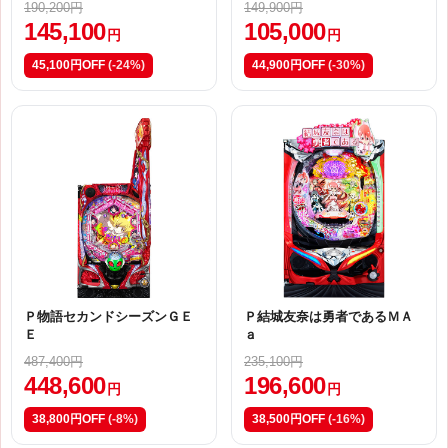
190,200円
149,900円
145,100
105,000
円
円
45,100円OFF
(-24%)
44,900円OFF
(-30%)
Ｐ物語セカンドシーズンＧＥ
Ｐ結城友奈は勇者であるＭＡ
Ｅ
ａ
487,400円
235,100円
448,600
196,600
円
円
38,800円OFF
(-8%)
38,500円OFF
(-16%)