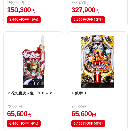
158,900円
335,400円
150,300
327,900
円
円
8,600円OFF
(-5%)
7,500円OFF
(-2%)
Ｐ花の慶次～蓮Ｌ１６－Ｖ
Ｐ鉄拳３
72,000円
72,000円
65,600
65,600
円
円
6,400円OFF
(-9%)
6,400円OFF
(-9%)