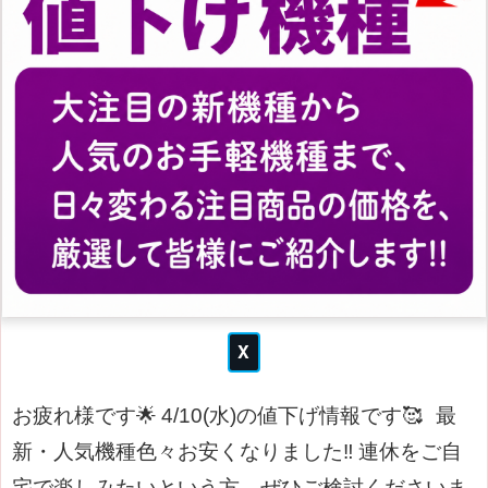
お疲れ様です🌟
4/10(水)の値下げ情報です
🥰
最
新・人気機種色々お安くなりました‼
連休をご自
宅で楽しみたいという方、ぜひご検討くださいま