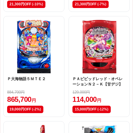
21,300円OFF
(-10%)
21,300円OFF
(-7%)
Ｐ大海物語５ＭＴＥ２
ＰＡビビッドレッド・オペレ
ーションＮ２－Ｋ【甘デジ】
884,700円
129,000円
865,700
114,000
円
円
19,000円OFF
(-2%)
15,000円OFF
(-12%)