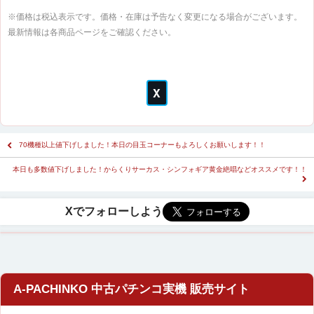
※価格は税込表示です。価格・在庫は予告なく変更になる場合がございます。
最新情報は各商品ページをご確認ください。
70機種以上値下げしました！本日の目玉コーナーもよろしくお願いします！！
本日も多数値下げしました！からくりサーカス・シンフォギア黄金絶唱などオススメです！！
A-PACHINKO 中古パチンコ実機 販売サイト