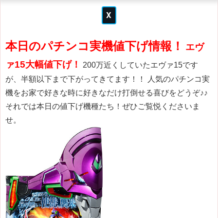
本日のパチンコ実機値下げ情報！
エヴ
ァ15大幅値下げ！
200万近くしていたエヴァ15です
が、半額以下まで下がってきてます！！ 人気のパチンコ実
機をお家で好きな時に好きなだけ打倒せる喜びをどうぞ♪♪
それでは本日の値下げ機種たち！ぜひご覧悦くださいま
せ。