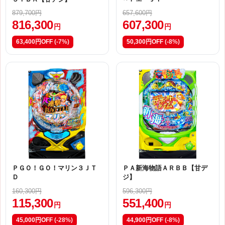
879,700円
657,600円
816,300
607,300
円
円
63,400円OFF
(-7%)
50,300円OFF
(-8%)
ＰＧＯ！ＧＯ！マリン３ＪＴ
ＰＡ新海物語ＡＲＢＢ【甘デ
Ｄ
ジ】
160,300円
596,300円
115,300
551,400
円
円
45,000円OFF
(-28%)
44,900円OFF
(-8%)