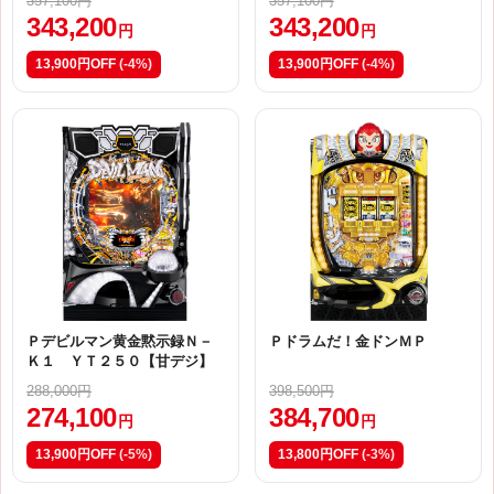
357,100円
357,100円
343,200
343,200
円
円
13,900円OFF
(-4%)
13,900円OFF
(-4%)
Ｐデビルマン黄金黙示録Ｎ－
Ｐドラムだ！金ドンＭＰ
Ｋ１ ＹＴ２５０【甘デジ】
288,000円
398,500円
274,100
384,700
円
円
13,900円OFF
(-5%)
13,800円OFF
(-3%)