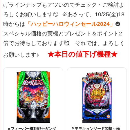
げラインナップもアツいのでチェック・ご検討よ
ろしくお願いします🥺
※あさって、10/25(金)18
時からは
「ハッピーハロウィンセール2024」
🎃
スペシャル価格の実機とプレゼント＆ポイント2
倍でお待ちしております🥰
それでは、よろしく
★本日の値下げ機種★
お願いします♪
ｅフィーバー機動戦士ガンダ
Ｐモモキュンソード閃撃～極