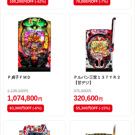
100,200円OFF
(-42%)
76,000円OFF
(-7%)
Ｐ貞子ＦＭＤ
Ｐルパン三世１３７ＹＲ２
【甘デジ】
1,138,100円
375,900円
1,074,800
320,600
円
円
63,300円OFF
(-6%)
55,300円OFF
(-15%)