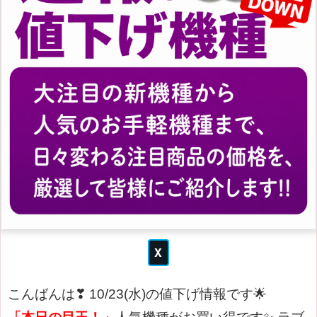
こんばんは❣
10/23(水)の値下げ情報です🌟