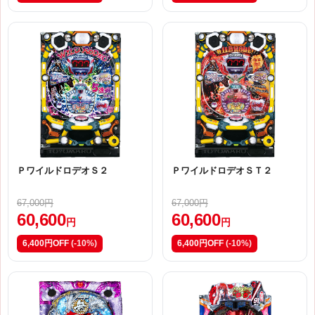
ＰワイルドロデオＳ２
ＰワイルドロデオＳＴ２
67,000円
67,000円
60,600
60,600
円
円
6,400円OFF
(-10%)
6,400円OFF
(-10%)