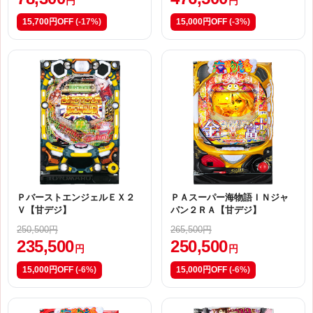
円
円
15,700円OFF
(-17%)
15,000円OFF
(-3%)
ＰバーストエンジェルＥＸ２
ＰＡスーパー海物語ＩＮジャ
Ｖ【甘デジ】
パン２ＲＡ【甘デジ】
250,500円
265,500円
235,500
250,500
円
円
15,000円OFF
(-6%)
15,000円OFF
(-6%)