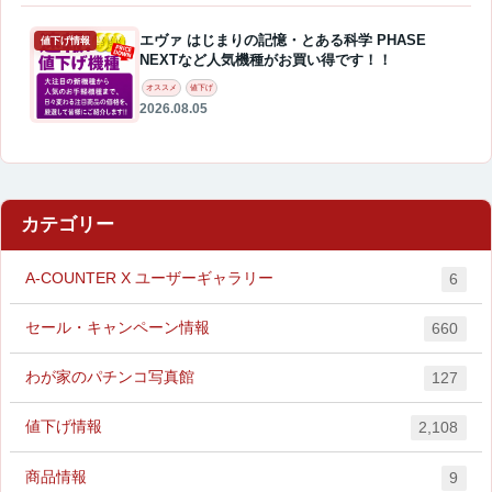
エヴァ はじまりの記憶・とある科学 PHASE
値下げ情報
NEXTなど人気機種がお買い得です！！
オススメ
値下げ
2026.08.05
カテゴリー
A-COUNTER X ユーザーギャラリー
6
セール・キャンペーン情報
660
わが家のパチンコ写真館
127
値下げ情報
2,108
商品情報
9