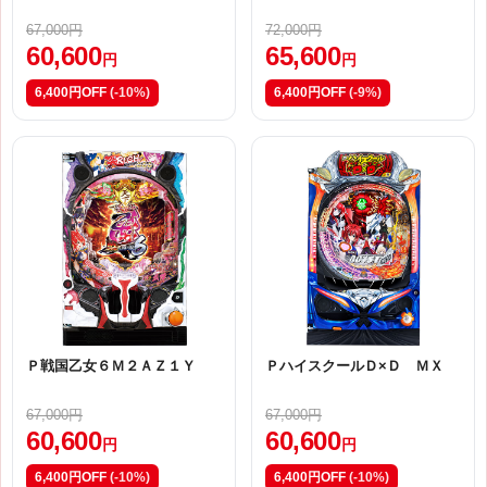
67,000円
72,000円
60,600
65,600
円
円
6,400円OFF
(-10%)
6,400円OFF
(-9%)
Ｐ戦国乙女６Ｍ２ＡＺ１Ｙ
ＰハイスクールＤ×Ｄ ＭＸ
67,000円
67,000円
60,600
60,600
円
円
6,400円OFF
(-10%)
6,400円OFF
(-10%)