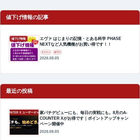
エヴァ はじまりの記憶・とある科学 PHASE
値下げ情報
NEXTなど人気機種がお買い得です！！
オススメ
値下げ
2026.08.05
最近の投稿
家パチデビューにも、毎日の実戦にも。8月のA-
A-COUNTER X ユーザーギャラリー
COUNTER Xがお得です｜ポイントアップキャン
ペーン開催中
2026.08.05