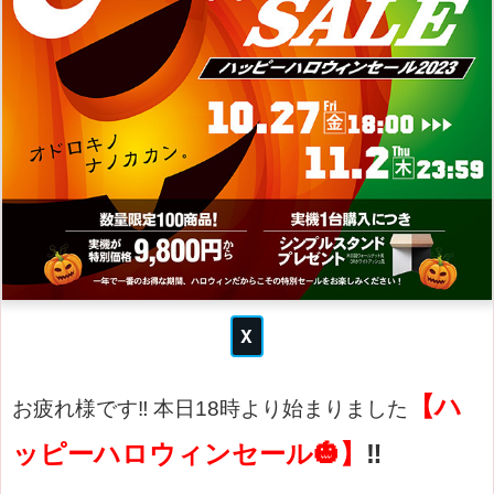
【ハ
お疲れ様です‼
本日18時より始まりました
ッピーハロウィンセール🎃】
‼