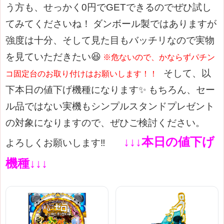
う方も、せっかく0円でGETできる
のでぜひ試し
てみてくださいね！
ダンボール製ではありますが
強度は十分、そして見た目もバッチリなので実物
を見ていただきたい😆
※危ないので、かならずパチン
そして、以
コ固定台のお取り付けはお願いします！！
下本日の値下げ機種になります✨
もちろん、セー
ル品ではない実機もシンプルスタンドプレゼント
の対象になりますので、ぜひご検討ください。
↓↓↓本日の値下げ
よろしくお願いします‼
機種↓↓↓