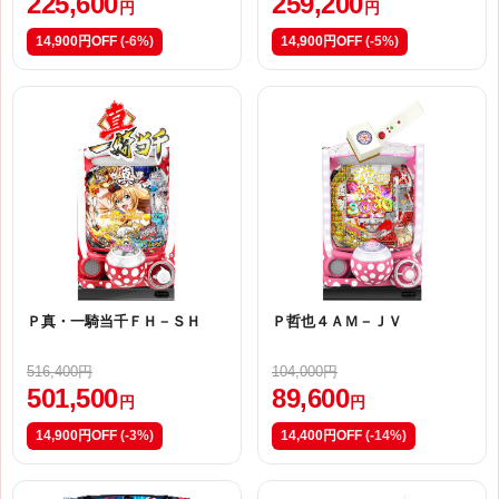
225,600
259,200
円
円
14,900円OFF
(-6%)
14,900円OFF
(-5%)
Ｐ真・一騎当千ＦＨ－ＳＨ
Ｐ哲也４ＡＭ－ＪＶ
516,400円
104,000円
501,500
89,600
円
円
14,900円OFF
(-3%)
14,400円OFF
(-14%)