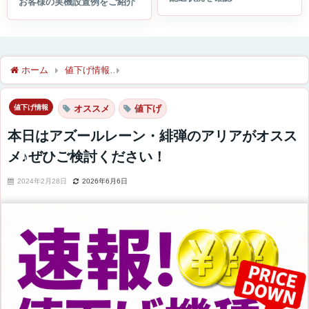
ホーム
値下げ情報
本日はアズールレーン・緋弾のアリアがオス
値下げ情報
オススメ
値下げ
本日はアズールレーン・緋弾のアリアがオスス
メ♪ぜひご検討ください！
2024年2月28日
2026年6月6日