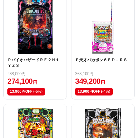
ＰバイオハザードＲＥ２Ｈ１
Ｐ天才バカボン６ＦＤ－ＲＳ
ＹＺ３
288,000円
363,100円
274,100
349,200
円
円
13,900円OFF
(-5%)
13,900円OFF
(-4%)