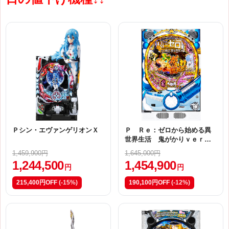
Ｐシン・エヴァンゲリオンＸ
Ｐ Ｒｅ：ゼロから始める異
世界生活 鬼がかりｖｅｒ．
Ｍ０８
1,459,900円
1,645,000円
1,244,500
1,454,900
円
円
215,400円OFF
(-15%)
190,100円OFF
(-12%)