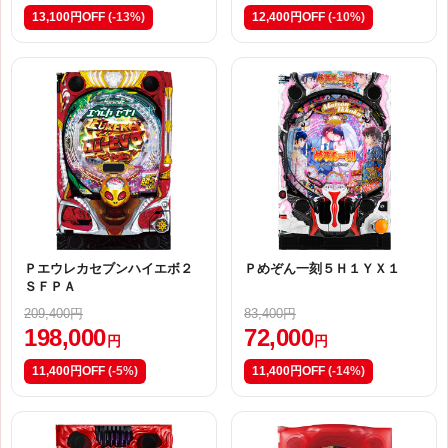
13,100円OFF
(-13%)
12,400円OFF
(-10%)
Ｐエウレカセブンハイエボ２
Ｐめぞん一刻５Ｈ１ＹＸ１
ＳＦＰＡ
209,400円
83,400円
198,000
72,000
円
円
11,400円OFF
(-5%)
11,400円OFF
(-14%)