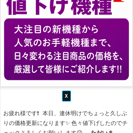
お疲れ様です❗
本日、連休明けでちょっと久しぶ
りの価格更新になります✨
色々値下げしたのでチ
ェックよろしくお願いします😉
ただいま、