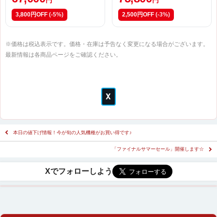
3,800円OFF
(-5%)
2,500円OFF
(-3%)
※価格は税込表示です。価格・在庫は予告なく変更になる場合がございます。
最新情報は各商品ページをご確認ください。
本日の値下げ情報！今が旬の人気機種がお買い得です♪
「ファイナルサマーセール」開催します☆