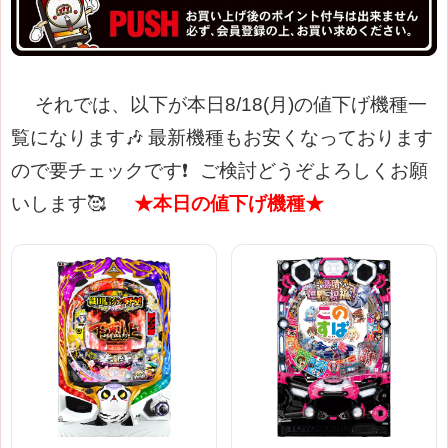
それでは、以下が本日8/18(月)の値下げ機種一
覧になります🎶
最新機種もお安くなっております
ので要チェックです❗
ご検討どうぞよろしくお願
いします🥰
★本日の値下げ機種★