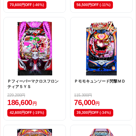
70,600円OFF
(-46%)
56,500円OFF
(-11%)
Ｐフィーバーマクロスフロン
Ｐモモキュンソード閃撃ＭＤ
ティア５ＹＳ
229,200円
115,300円
186,600
76,000
円
円
42,600円OFF
(-19%)
39,300円OFF
(-34%)