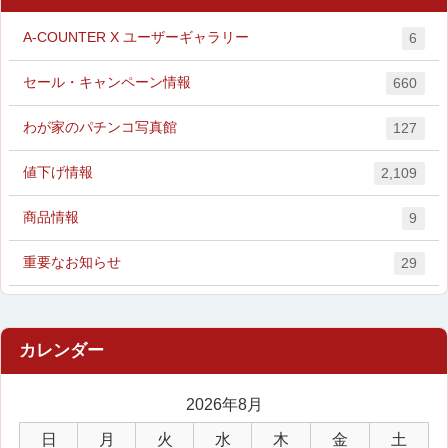
A-COUNTER X ユーザーギャラリー
6
セール・キャンペーン情報
660
わが家のパチンコ写真館
127
値下げ情報
2,109
商品情報
9
重要なお知らせ
29
2026年8月
日
月
火
水
木
金
土