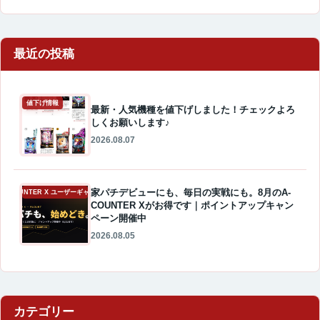
最近の投稿
値下げ情報
最新・人気機種を値下げしました！チェックよろ
しくお願いします♪
2026.08.07
家パチデビューにも、毎日の実戦にも。8月のA-
A-COUNTER X ユーザーギャラリー
COUNTER Xがお得です｜ポイントアップキャン
ペーン開催中
2026.08.05
カテゴリー