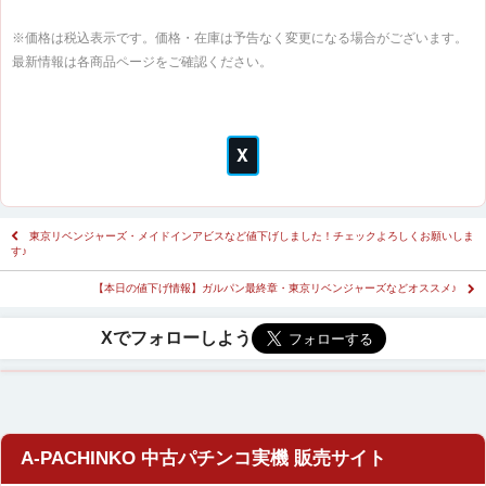
※価格は税込表示です。価格・在庫は予告なく変更になる場合がございます。
最新情報は各商品ページをご確認ください。
東京リベンジャーズ・メイドインアビスなど値下げしました！チェックよろしくお願いしま
す♪
【本日の値下げ情報】ガルパン最終章・東京リベンジャーズなどオススメ♪
A-PACHINKO 中古パチンコ実機 販売サイト