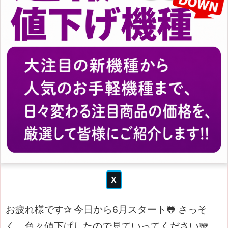
お疲れ様です✰
今日から6月スタート🐸
さっそ
く、色々値下げしたので見ていってください🩵