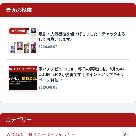
最近の投稿
値下げ情報
最新・人気機種を値下げしました！チェックよろ
しくお願いします♪
2026.08.07
家パチデビューにも、毎日の実戦にも。8月のA-
A-COUNTER X ユーザーギャラリー
COUNTER Xがお得です｜ポイントアップキャン
ペーン開催中
2026.08.05
カテゴリー
A-COUNTER X ユーザーギャラリー
6