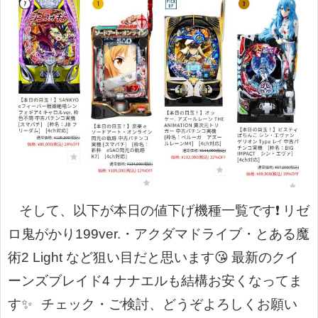
そして、以下が本日の値下げ機種一覧です❗
リゼ
ロ鬼がかり199ver.・アクダマドライブ・とある魔
術2 Light など狙い目だと思います😘
最新のクイ
ーンズブレイ
ド4 ナナエルも結構お安くなってま
す✨
チェック・ご検討、どうぞよろしくお願い