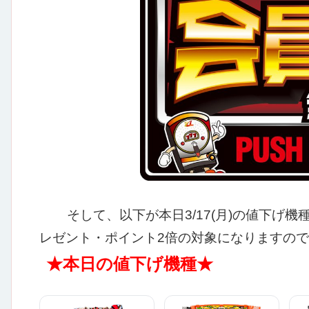
そして、以下が本日3/17(月)の値下げ機
レゼント・ポイント2倍の対象になりますので
★本日の値下げ機種★