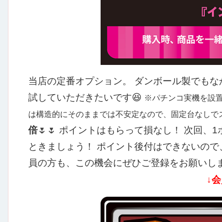
当店の定番オプション。
ダンボール製でもな
試していただきたいです😆
※パチンコ実機を設
は構造的にそのままでは不安定なので、固定台なしで
倍
🌷🌷
ポイントはもらって損なし！
次回、1
ときましょう！
ポイント後付はできないので
員の方も、この機会にぜひご登録をお願いしま
↓