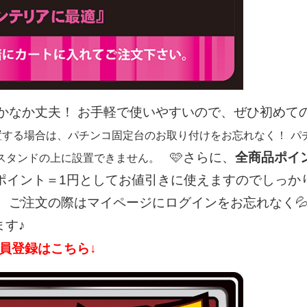
かなか丈夫！
お手軽で使いやすいので、ぜひ初めて
置する場合は、パチンコ固定台のお取り付けをお忘れなく！
パ
🩷さらに、
全商品ポイ
スタンドの上に設置できません。
ポイント＝1円としてお値引きに使えますのでしっか
、ご注文の際はマイページにログインをお忘れなく
す♪
会員登録はこちら↓