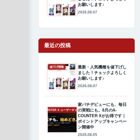
お願いします♪
2026.08.07
最近の投稿
最新・人気機種を値下げし
値下げ情報
ました！チェックよろしく
お願いします♪
2026.08.07
家パチデビューにも、毎日
の実戦にも。8月のA-
A-COUNTER X ユーザーギャラリー
COUNTER Xがお得です｜
ポイントアップキャンペー
ン開催中
2026.08.05