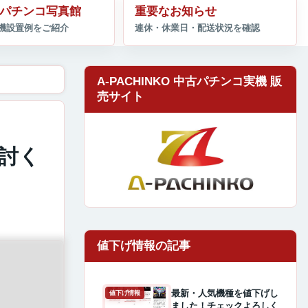
パチンコ写真館
重要なお知らせ
A-PACHINKO 中古パチンコ実機 販
売サイト
討く
最新・人気機種を値下げし
値下げ情報
ました！チェックよろしく