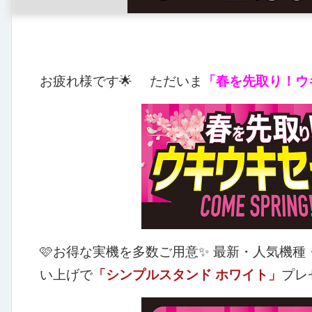
お疲れ様です🌟
ただいま
「春を先取り！ウ
🩷お得な実機を多数ご用意✨
最新・人気機種
い上げで
「シンプルスタンド ホワイト」
プレ