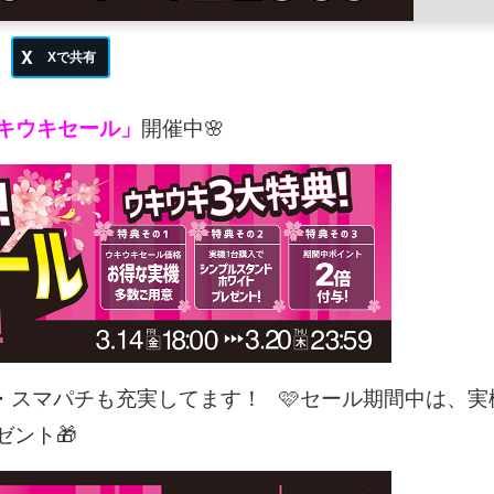
キウキセール」
開催中🌸
・スマパチも充実してます！
🩷セール期間中は、実
ゼント🎁