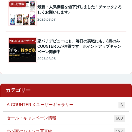
値下げ情報
最新・人気機種を値下げしました！チェックよろ
しくお願いします♪
2026.08.07
家パチデビューにも、毎日の実戦にも。8月のA-
A-COUNTER X ユーザーギャラリー
COUNTER Xがお得です｜ポイントアップキャン
ペーン開催中
2026.08.05
カテゴリー
A-COUNTER X ユーザーギャラリー
6
セール・キャンペーン情報
660
わが家のパチンコ写真館
127