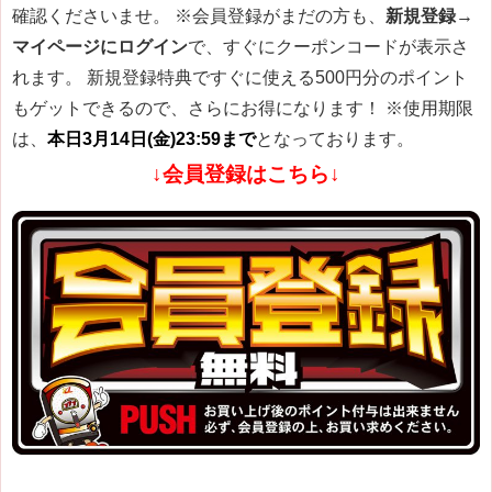
確認くださいませ。
※会員登録がまだの方も、
新規登録→
マイページにログイン
で、すぐにクーポンコードが表示さ
れます。 新規登録特典ですぐに使える500円分のポイント
もゲットできるので、さらにお得になります！
※使用期限
は、
本日3月14日(金)23:59まで
となっております。
↓会員登録はこちら↓