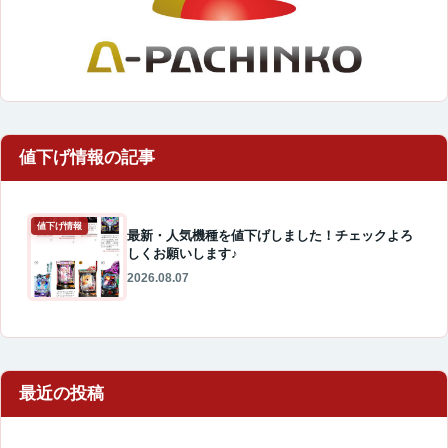
値下げ情報
最新・人気機種を値下げしました！チェックよろ
しくお願いします♪
2026.08.07
最近の投稿