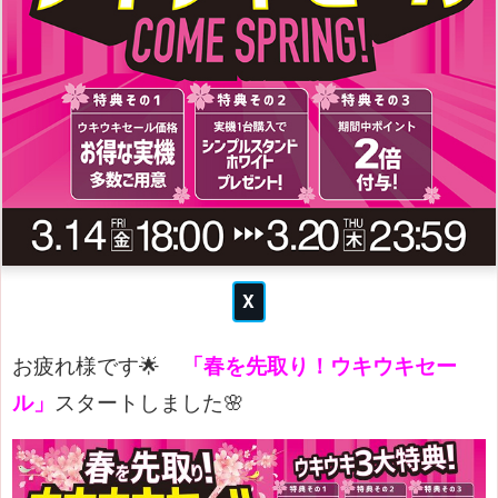
お疲れ様です🌟
「春を先取り！ウキウキセー
ル」
スタートしました🌸