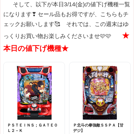
そして、以下が本日3/14(金)の値下げ機種一覧
になります❣
セール品もお得ですが、こちらもチ
ェックお願いします🥰
それでは、この週末はゆ
★
っくりお買い物お楽しみくださいませ🩷🩷
本日の値下げ機種★
ＰＳＴＥＩＮＳ；ＧＡＴＥ０
Ｐ北斗の拳強敵ＳＳＰＡ【甘
Ｌ２－Ｋ
デジ】