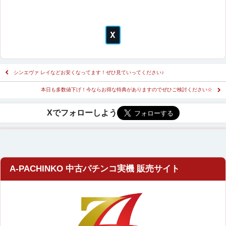
シンエヴァ レイなどお安くなってます！ぜひ見ていってください♪
本日も多数値下げ！今ならお得な特典がありますのでぜひご検討ください☆
A-PACHINKO 中古パチンコ実機 販売サイト