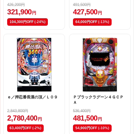
426,200円
491,500円
321,900
427,500
円
円
104,300円OFF
(-24%)
64,000円OFF
(-13%)
ｅ／押忍番長漢の頂／Ｌ０９
Ｐブラックラグーン４ＧＣＰ
Ａ
2,843,800円
536,400円
2,780,400
481,500
円
円
63,400円OFF
(-2%)
54,900円OFF
(-10%)