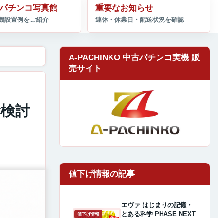
パチンコ写真館
重要なお知らせ
A-PACHINKO 中古パチンコ実機 販
売サイト
検討
エヴァ はじまりの記憶・
とある科学 PHASE NEXT
値下げ情報