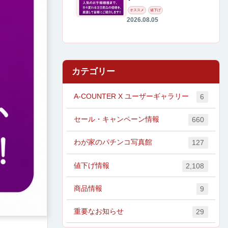
オススメ
値下げ
2026.08.05
カテゴリー
A-COUNTER X ユーザーギャラリー
6
セール・キャンペーン情報
660
わが家のパチンコ写真館
127
値下げ情報
2,108
商品情報
9
重要なお知らせ
29