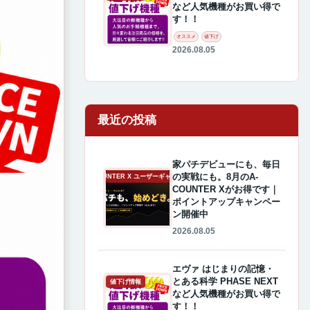
など人気機種がお買い得で
す！！
オススメ
値下げ
2026.08.05
最近の投稿
家パチデビューにも、毎日
の実戦にも。8月のA-
A-COUNTER X ユーザーギャラリー
COUNTER Xがお得です｜
ポイントアップキャンペー
ン開催中
2026.08.05
エヴァ はじまりの記憶・
とある科学 PHASE NEXT
値下げ情報
など人気機種がお買い得で
す！！