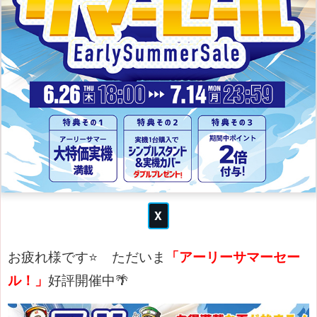
お疲れ様です⭐
ただいま
「アーリーサマーセー
ル！」
好評開催中🌴