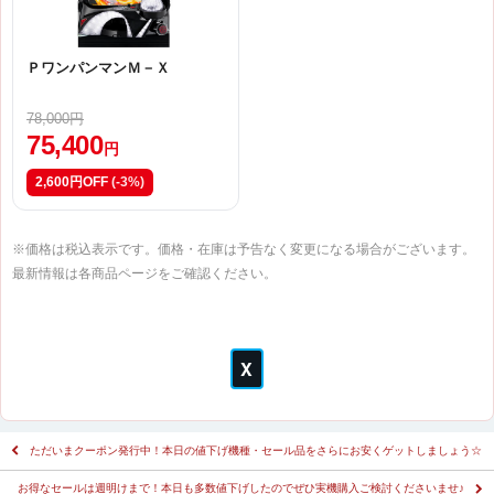
ＰワンパンマンＭ－Ｘ
78,000円
75,400
円
2,600円OFF
(-3%)
※価格は税込表示です。価格・在庫は予告なく変更になる場合がございます。
最新情報は各商品ページをご確認ください。
ただいまクーポン発行中！本日の値下げ機種・セール品をさらにお安くゲットしましょう☆
お得なセールは週明けまで！本日も多数値下げしたのでぜひ実機購入ご検討くださいませ♪