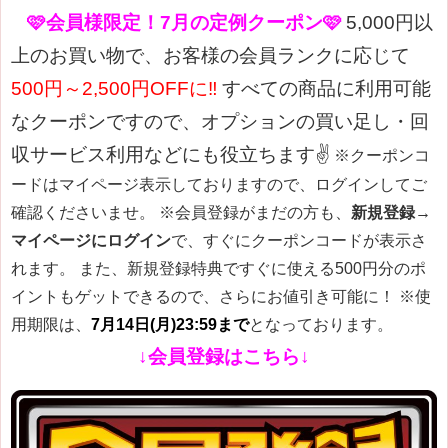
🩷会員様限定！7月の定例クーポン🩷
5,000円以
上のお買い物で、お客様の会員ランクに応じて
500円～2,500円OFFに‼
すべての商品に利用可能
なクーポンですので、オプションの買い足し・回
収サービス利用などにも役立ちます✌
※クーポンコ
ードはマイページ表示しておりますので、ログインしてご
確認くださいませ。
※会員登録がまだの方も、
新規登録→
マイページにログイン
で、すぐにクーポンコードが表示さ
れます。 また、新規登録特典ですぐに使える500円分のポ
イントもゲットできるので、さらにお値引き可能に！
※使
用期限は、
7月14日(月)23:59まで
となっております。
↓会員登録はこちら↓