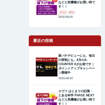
など人気機種がお買い得で
す！！
オススメ
値下げ
2026.08.05
最近の投稿
家パチデビューにも、毎日
の実戦にも。8月のA-
A-COUNTER X ユーザーギャラリー
COUNTER Xがお得です｜
ポイントアップキャンペー
ン開催中
2026.08.05
エヴァ はじまりの記憶・
とある科学 PHASE NEXT
値下げ情報
など人気機種がお買い得で
す！！