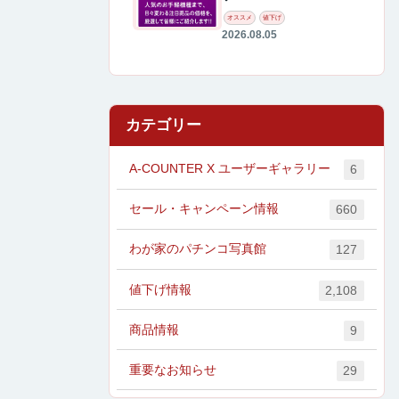
オススメ
値下げ
2026.08.05
カテゴリー
A-COUNTER X ユーザーギャラリー
6
セール・キャンペーン情報
660
わが家のパチンコ写真館
127
値下げ情報
2,108
商品情報
9
重要なお知らせ
29