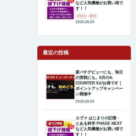
など人気機種がお買い得で
す！！
オススメ
値下げ
2026.08.05
最近の投稿
家パチデビューにも、毎日
の実戦にも。8月のA-
A-COUNTER X ユーザーギャラリー
COUNTER Xがお得です｜
ポイントアップキャンペー
ン開催中
2026.08.05
エヴァ はじまりの記憶・
とある科学 PHASE NEXT
値下げ情報
など人気機種がお買い得で
す！！