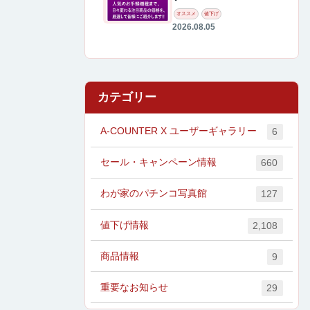
オススメ
値下げ
2026.08.05
カテゴリー
A-COUNTER X ユーザーギャラリー
6
セール・キャンペーン情報
660
わが家のパチンコ写真館
127
値下げ情報
2,108
商品情報
9
重要なお知らせ
29