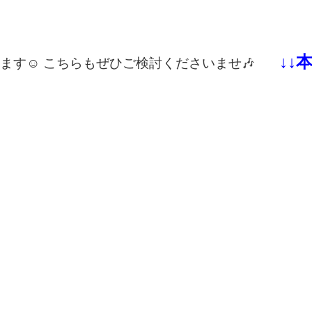
↓↓
ます☺
こちらもぜひご検討くださいませ🎶