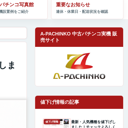
パチンコ写真館
重要なお知らせ
A-PACHINKO 中古パチンコ実機 販
売サイト
しま
最新・人気機種を値下げし
値下げ情報
ました！チェックよろしく