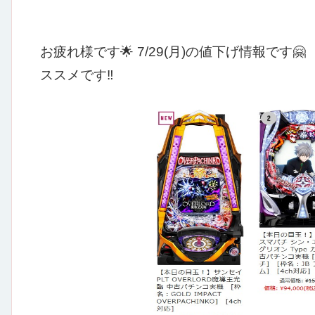
お疲れ様です🌟
7/29(月)の値下げ情報です🤗
ススメです‼