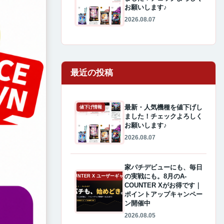
お願いします♪
2026.08.07
最近の投稿
最新・人気機種を値下げし
値下げ情報
ました！チェックよろしく
お願いします♪
2026.08.07
家パチデビューにも、毎日
の実戦にも。8月のA-
A-COUNTER X ユーザーギャラリー
COUNTER Xがお得です｜
ポイントアップキャンペー
ン開催中
2026.08.05