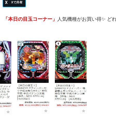
「本日の目玉コーナー」
人気機種がお買い得
✨
ど