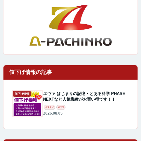
エヴァ はじまりの記憶・とある科学 PHASE
値下げ情報
NEXTなど人気機種がお買い得です！！
オススメ
値下げ
2026.08.05