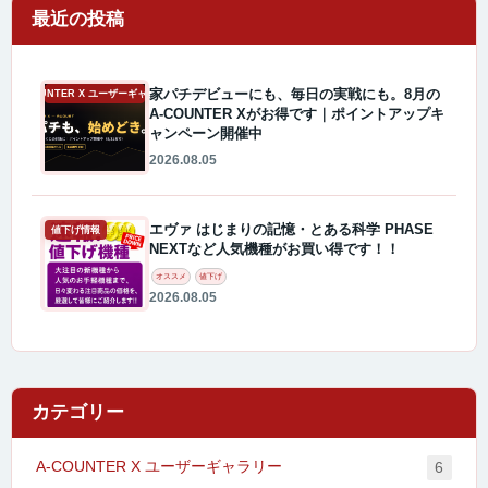
最近の投稿
家パチデビューにも、毎日の実戦にも。8月の
A-COUNTER X ユーザーギャラリー
A-COUNTER Xがお得です｜ポイントアップキ
ャンペーン開催中
2026.08.05
エヴァ はじまりの記憶・とある科学 PHASE
値下げ情報
NEXTなど人気機種がお買い得です！！
オススメ
値下げ
2026.08.05
カテゴリー
A-COUNTER X ユーザーギャラリー
6