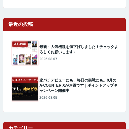
最近の投稿
値下げ情報
最新・人気機種を値下げしました！チェックよ
ろしくお願いします♪
2026.08.07
家パチデビューにも、毎日の実戦にも。8月の
A-COUNTER X ユーザーギャラリー
A-COUNTER Xがお得です｜ポイントアップキ
ャンペーン開催中
2026.08.05
カテゴリー