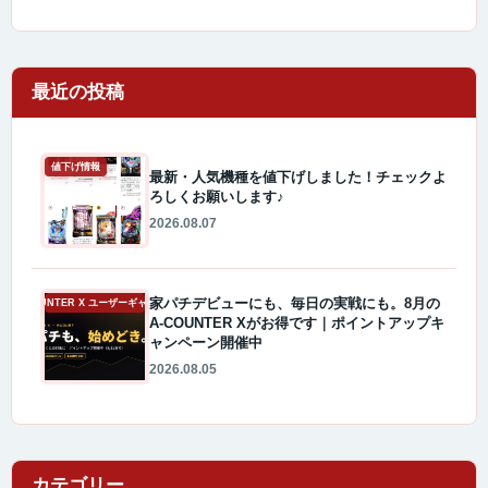
最近の投稿
値下げ情報
最新・人気機種を値下げしました！チェックよ
ろしくお願いします♪
2026.08.07
家パチデビューにも、毎日の実戦にも。8月の
A-COUNTER X ユーザーギャラリー
A-COUNTER Xがお得です｜ポイントアップキ
ャンペーン開催中
2026.08.05
カテゴリー