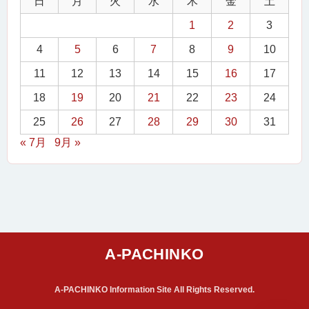
日
月
火
水
木
金
土
1
2
3
4
5
6
7
8
9
10
11
12
13
14
15
16
17
18
19
20
21
22
23
24
25
26
27
28
29
30
31
« 7月
9月 »
A-PACHINKO Information Site All Rights Reserved.