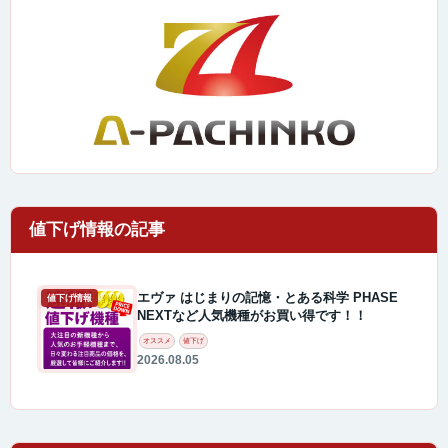
エヴァ はじまりの記憶・とある科学 PHASE
値下げ情報
NEXTなど人気機種がお買い得です！！
オススメ
値下げ
2026.08.05