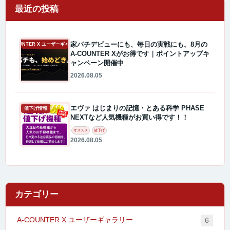
最近の投稿
家パチデビューにも、毎日の実戦にも。8月の
A-COUNTER X ユーザーギャラリー
A-COUNTER Xがお得です｜ポイントアップキ
ャンペーン開催中
2026.08.05
エヴァ はじまりの記憶・とある科学 PHASE
値下げ情報
NEXTなど人気機種がお買い得です！！
オススメ
値下げ
2026.08.05
カテゴリー
A-COUNTER X ユーザーギャラリー
6