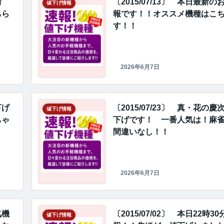
情
〔2015/07/13〕 本日最新
値下げ情報
ちら
報です！！オススメ機種はこ
す！！
2026年6月7日
下げ
〔2015/07/23〕 真・花の
値下げ情報
ちゃ
下げです！ 一番人気は！麻
間違いなし！！
2026年6月7日
気機
〔2015/07/02〕 本日22時3
値下げ情報