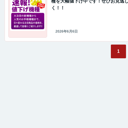
種を大幅値下げ中です！ぜひお見逃
く！！
2026年6月6日
1