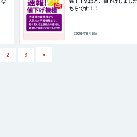
しな
報！！先ほど、値下げしまし
ちらです！！
2026年6月6日
2
3