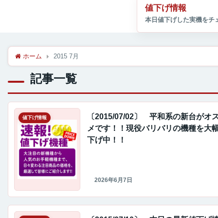
値下げ情報
ホーム
2015 7月
記事一覧
〔2015/07/02〕 平和系の新台がオ
値下げ情報
メです！！現役バリバリの機種を大
下げ中！！
2026年6月7日