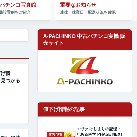
パチンコ写真館
重要なお知らせ
A-PACHINKO 中古パチンコ実機 販
売サイト
下げ情
も見つかる
エヴァ はじまりの記憶・
とある科学 PHASE NEXT
値下げ情報