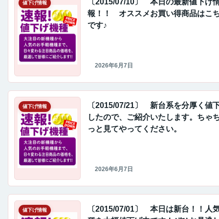
〔2015/07/10〕 本日の最新値下げ
値下げ情報
報！！ オススメお買い得商品はこ
です♪
2026年6月7日
〔2015/07/21〕 新台系を分厚く値
値下げ情報
したので、ご紹介いたします。ちゃ
っと見てやってください。
2026年6月7日
〔2015/07/01〕 本日は新台！！人
値下げ情報