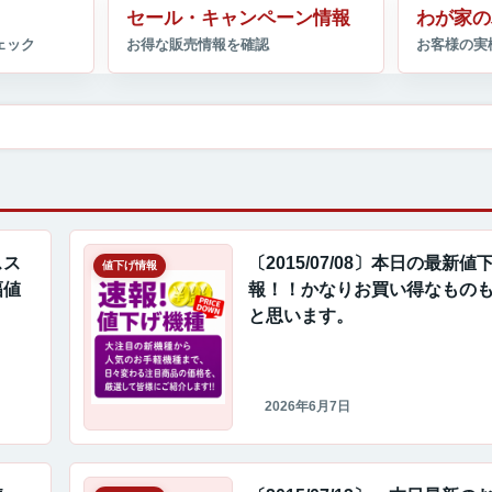
セール・キャンペーン情報
わが家の
スス
〔2015/07/08〕本日の最新値
値下げ情報
幅値
報！！かなりお買い得なもの
と思います。
2026年6月7日