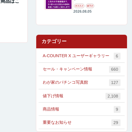
た商品はこ
オススメ
値下げ
2026.08.05
カテゴリー
A-COUNTER X ユーザーギャラリー
6
セール・キャンペーン情報
660
わが家のパチンコ写真館
127
値下げ情報
2,108
商品情報
9
重要なお知らせ
29