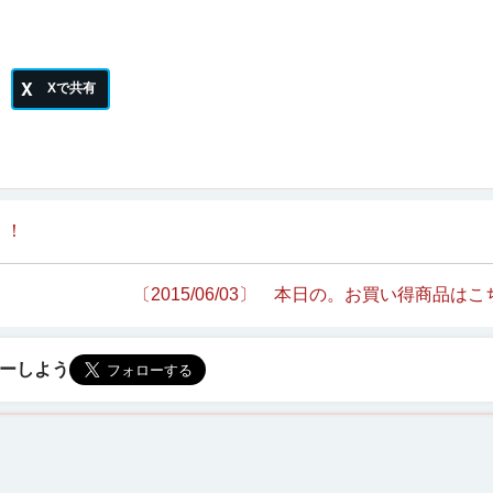
！！
〔2015/06/03〕 本日の。お買い得商品は