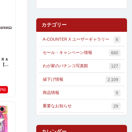
カテゴリー
A-COUNTER X ユーザーギャラリー
6
セール・キャンペーン情報
660
ＢＲＡ
Ｂ【甘
わが家のパチンコ写真館
127
値下げ情報
2,109
11%)
商品情報
9
重要なお知らせ
29