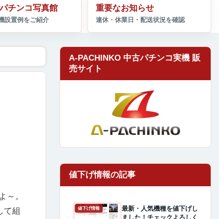
パチンコ写真館
重要なお知らせ
A-PACHINKO 中古パチンコ実機 販
売サイト
よ～。
最新・人気機種を値下げし
値下げ情報
して組
ました！チェックよろしく