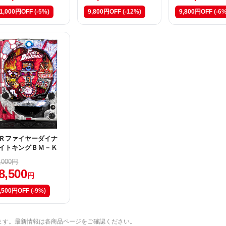
1,000円OFF
(-5%)
9,800円OFF
(-12%)
9,800円OFF
(-6%
Ｒファイヤーダイナ
イトキングＢＭ－Ｋ
,000円
8,500
円
,500円OFF
(-9%)
ます。最新情報は各商品ページをご確認ください。