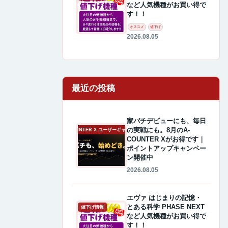
など人気機種がお買い得で
す！！
オススメ
値下げ
2026.08.05
最近の投稿
家パチデビューにも、毎日
の実戦にも。8月のA-
A-COUNTER X ユーザーギャラリー
COUNTER Xがお得です｜
ポイントアップキャンペー
ン開催中
2026.08.05
エヴァ はじまりの記憶・
とある科学 PHASE NEXT
値下げ情報
など人気機種がお買い得で
す！！