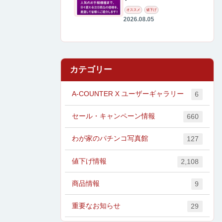
オススメ
値下げ
2026.08.05
カテゴリー
A-COUNTER X ユーザーギャラリー
6
セール・キャンペーン情報
660
わが家のパチンコ写真館
127
値下げ情報
2,108
商品情報
9
重要なお知らせ
29