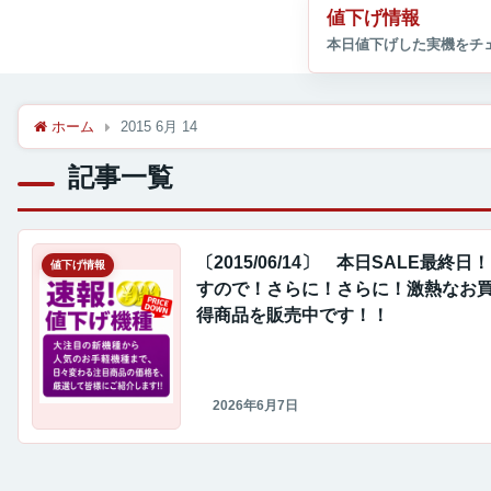
値下げ情報
ホーム
2015 6月 14
記事一覧
〔2015/06/14〕 本日SALE最終日
値下げ情報
すので！さらに！さらに！激熱なお
得商品を販売中です！！
2026年6月7日