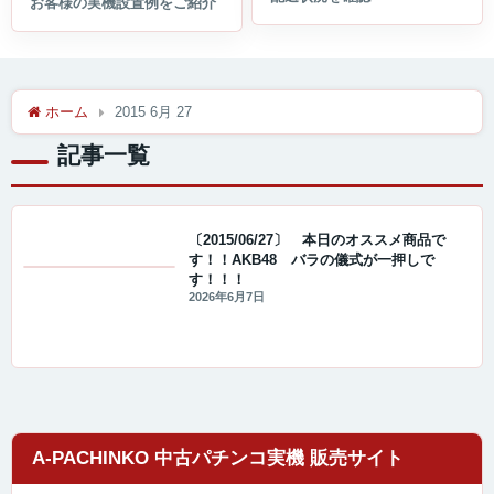
ホーム
2015 6月 27
記事一覧
〔2015/06/27〕 本日のオススメ商品で
す！！AKB48 バラの儀式が一押しで
す！！！
値下げ情報
2026年6月7日
A-PACHINKO 中古パチンコ実機 販売サイト