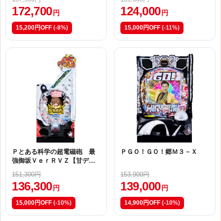
172,700
124,000
円
円
15,200円OFF
(-8%)
15,000円OFF
(-11%)
Ｐとある科学の超電磁砲 最
ＰＧＯ！ＧＯ！郷Ｍ３－Ｘ
強御坂ＶｅｒＲＶＺ【甘デ
ジ】
151,300円
153,900円
136,300
139,000
円
円
15,000円OFF
(-10%)
14,900円OFF
(-10%)