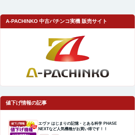
A-PACHINKO 中古パチンコ実機 販売サイト
エヴァ はじまりの記憶・とある科学 PHASE
値下げ情報
NEXTなど人気機種がお買い得です！！