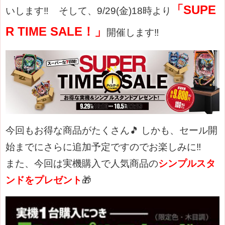
「SUPE
いします‼
そして、9/29(金)18時より
R TIME SALE！」
開催します‼
今回もお得な商品がたくさん🎵
しかも、セール開
始までにさらに追加予定ですのでお楽しみに‼
また、今回は実機購入で人気商品の
シンプルスタ
ンドをプレゼント
🎁