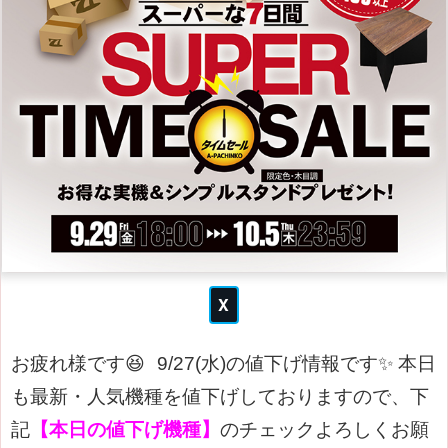
お疲れ様です😆
9/27(水)の値下げ情報です✨
本日
も最新・人気機種を値下げしておりますので、下
記
【本日の値下げ機種】
のチェックよろしくお願