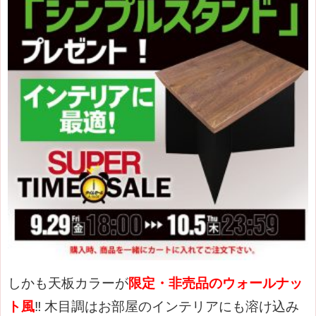
しかも天板カラーが
限定・非売品のウォールナッ
ト風
‼
木目調はお部屋のインテリアにも溶け込み