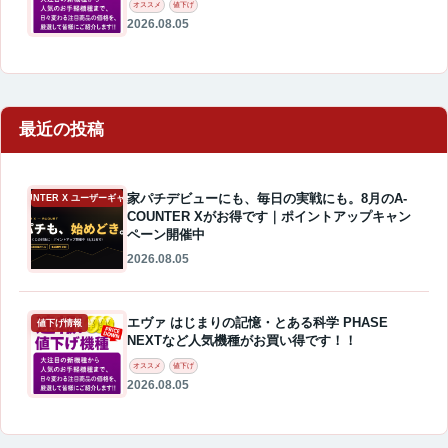
オススメ
値下げ
2026.08.05
最近の投稿
家パチデビューにも、毎日の実戦にも。8月のA-
A-COUNTER X ユーザーギャラリー
COUNTER Xがお得です｜ポイントアップキャン
ペーン開催中
2026.08.05
エヴァ はじまりの記憶・とある科学 PHASE
値下げ情報
NEXTなど人気機種がお買い得です！！
オススメ
値下げ
2026.08.05