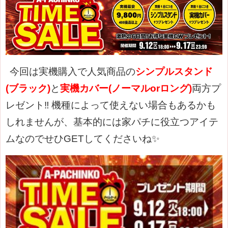
今回は実機購入で人気商品の
シンプルスタンド
(ブラック)
と
実機カバー(ノーマルorロング)
両方プ
レゼント‼
機種によって使えない場合もあるかも
しれませんが、基本的には家パチに役立つアイテ
ムなのでせひGETしてくださいね✨