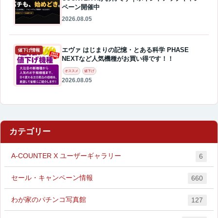
ペーン開催中
2026.08.05
エヴァ はじまりの記憶・とある科学 PHASE
値下げ情報
NEXTなど人気機種がお買い得です！！
オススメ
値下げ
2026.08.05
カテゴリー
A-COUNTER X ユーザーギャラリー
6
セール・キャンペーン情報
660
わが家のパチンコ写真館
127