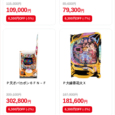
115,300円
85,600円
109,000
79,300
円
円
6,300円OFF
(-5%)
6,300円OFF
(-7%)
Ｐ天才バカボン６ＦＮ－Ｆ
Ｐ大線香花火Ｘ
309,100円
187,900円
302,800
181,600
円
円
6,300円OFF
(-2%)
6,300円OFF
(-3%)