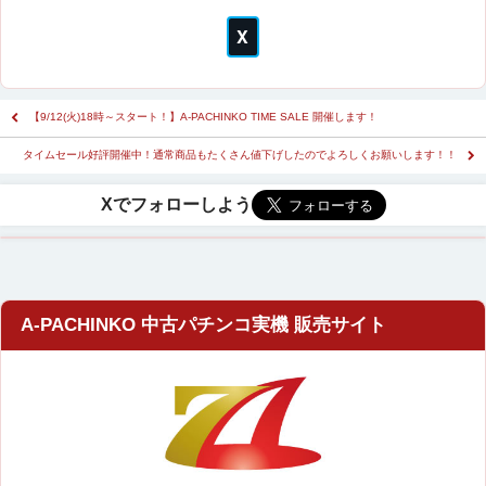
【9/12(火)18時～スタート！】A-PACHINKO TIME SALE 開催します！
タイムセール好評開催中！通常商品もたくさん値下げしたのでよろしくお願いします！！
A-PACHINKO 中古パチンコ実機 販売サイト