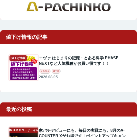
エヴァ はじまりの記憶・とある科学 PHASE
値下げ情報
NEXTなど人気機種がお買い得です！！
オススメ
値下げ
2026.08.05
最近の投稿
家パチデビューにも、毎日の実戦にも。8月のA-
A-COUNTER X ユーザーギャラリー
COUNTER Xがお得です｜ポイントアップキャン