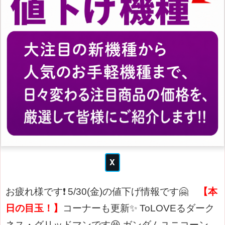
お疲れ様です❗
5/30(金)の値下げ情報です🤗
【本
日の目玉！】
コーナーも更新✨
ToLOVEるダーク
ネス・グリッドマンです😆
ガンダムユニコーン