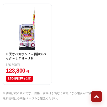
Ｐ天才バカボン７～福神スペ
ック～ＬＴＨ－ＪＨ
126,300円
123,800
円
2,500円OFF
(-2%)
※価格は税込表示です。価格・在庫は予告なく変更になる場合がございます。
最新情報は各商品ページをご確認ください。