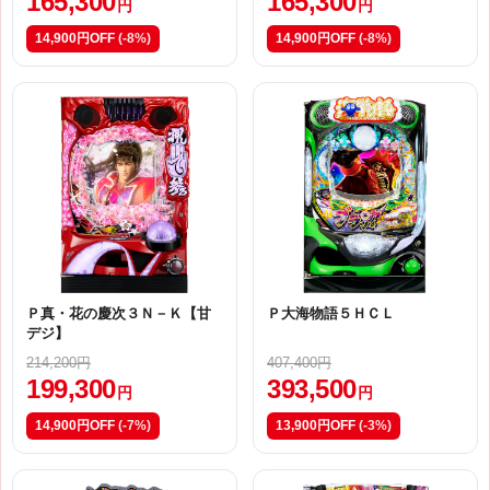
165,300
165,300
円
円
14,900円OFF
(-8%)
14,900円OFF
(-8%)
Ｐ真・花の慶次３Ｎ－Ｋ【甘
Ｐ大海物語５ＨＣＬ
デジ】
214,200円
407,400円
199,300
393,500
円
円
14,900円OFF
(-7%)
13,900円OFF
(-3%)