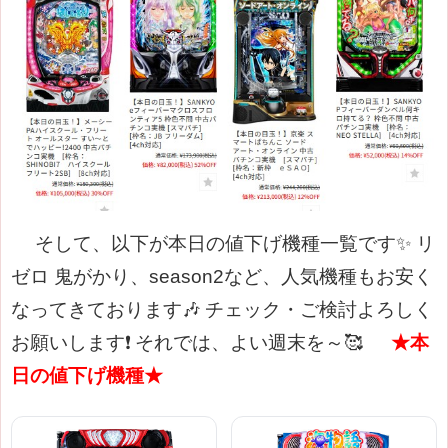
そして、以下が本日の値下げ機種一覧です✨
リ
ゼロ 鬼がかり、season2など、人気機種もお安く
なってきております🎶
チェック・ご検討よろしく
お願いします❗
それでは、よい週末を～🥰
★本
日の値下げ機種★