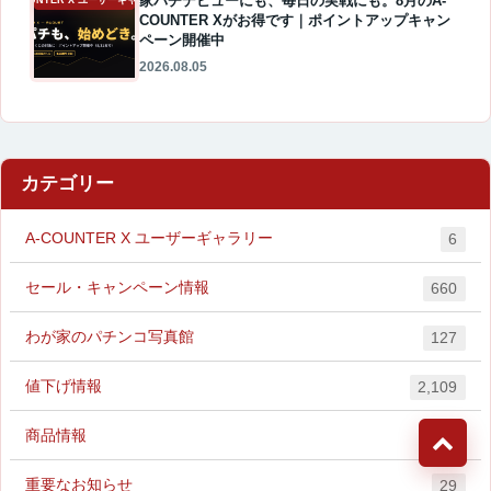
家パチデビューにも、毎日の実戦にも。8月のA-
A-COUNTER X ユーザーギャラリー
COUNTER Xがお得です｜ポイントアップキャン
ペーン開催中
2026.08.05
カテゴリー
A-COUNTER X ユーザーギャラリー
6
セール・キャンペーン情報
660
わが家のパチンコ写真館
127
値下げ情報
2,109
商品情報
9
重要なお知らせ
29