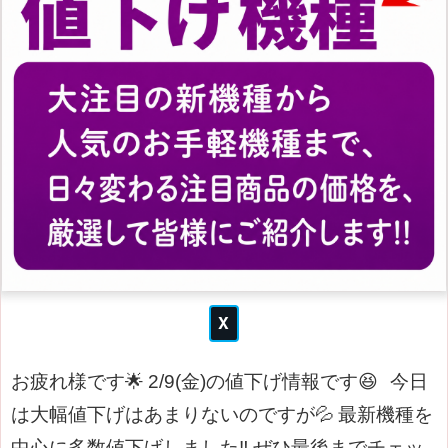
お疲れ様です🌟
2/9(金)の値下げ情報です😆
今日
は大幅値下げはあまりないのですが💦
最新機種を
中心に多数値下げしました‼
ぜひ最後までチェッ