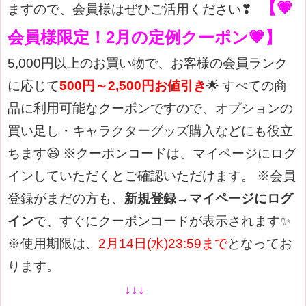
【💗
ますので、会員様は
ぜひご活用ください❣
会員様限定！2月の定例クーポン💗】
5,000円以上のお買い物で、お客様の会員ランク
に応じて
500円～2,500円お値引き
🌟
すべての商
品に利用可能なクーポンですので、オプションの
買い足し・キャラクターグッズ購入などにも役立
ちます😆
※クーポンコードは、マイページにログ
インしていただくとご確認いただけます。
※会員
登録がまだの方も、
新規登録→マイページにログ
イン
で、すぐにクーポンコードが表示されます✨
※使用期限は、
2月14日(水)23:59まで
となってお
ります。
↓↓↓