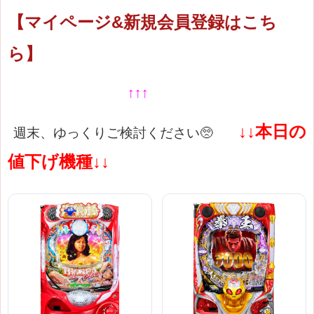
【マイページ&新規会員登録はこち
ら】
↑↑↑
↓↓本日の
週末、ゆっくりご検討ください🥺
値下げ機種↓↓