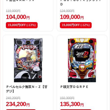
Ｄ
119,000円
124,000円
104,000
109,000
円
円
15,000円OFF
(-13%)
15,000円OFF
(-12%)
Ｐベルセルク無双Ｎ－Ｚ【甘
Ｐ頭文字ＤＧＲＰＥ
デジ】
249,200円
150,300円
234,200
135,300
円
円