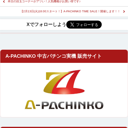
本日の目玉コーナーがアツい！人気機種がお買い得です♪
【2月13日(火)18:00スタート！】A-PACHINKO TIME SALE！開催します！！
A-PACHINKO 中古パチンコ実機 販売サイト