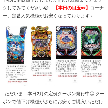
クしてみてください😊
【本日の目玉👀】
コーナ
ー、定番人気機種がお安くなっております
♪
ただいま、本日2月の定例クーポン発行中🤗
クー
ポンで値下げ機種がさらにお安くご購入いただけ