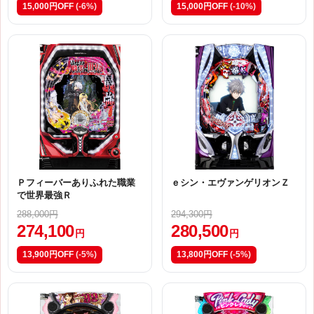
15,000円OFF
(-6%)
15,000円OFF
(-10%)
Ｐフィーバーありふれた職業
ｅシン・エヴァンゲリオンＺ
で世界最強Ｒ
288,000円
294,300円
274,100
280,500
円
円
13,900円OFF
(-5%)
13,800円OFF
(-5%)